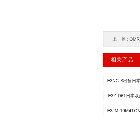
上一篇 :
OMRO
相关产品
E3Z-D61日