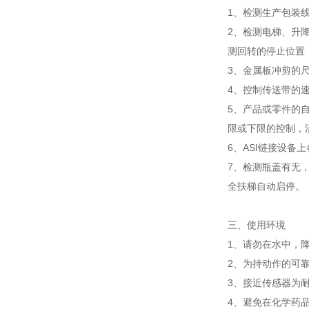
1、检测生产包装
2、检测电梯、升
测回转的停止位置
3、金属板冲剪的
4、控制传送带的
5、产品或零件的
限或下限的控制，
6、ASI链接设备
7、检测瓶盖有无
全扶梯自动启停。
三、使用环境
1、请勿在水中，
2、为持动作的可
3、接近传感器为
4、避免在化学药