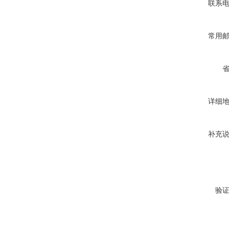
联系
常用
详细
补充
验