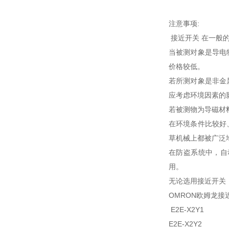
注意事项:
接近开关 在一般
当被测对象是导电
价格较低。
若所测对象是非金
应考虑环境因素的
若被测物为导磁材
在环境条件比较好
草机械上都被广泛
在防盗系统中，自
用。
无论选用接近开关
OMRON欧姆龙接
E2E-X2Y1
E2E-X2Y2