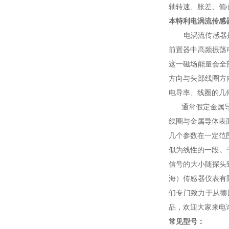
轴转速、胀差、偏
本特利电涡流传感
电涡流传感器是以
前置器中高频振荡
这一磁场能量会全
方向与头部线圈方
电导率、线圈的几
通常假定金属
线圈与金属导体表面的距
几个参数在一定范
似为线性的一段。
信号的大小随探头
海）传感器仪表有
们专门致力于从德
品，欢迎大家来电
常见型号：