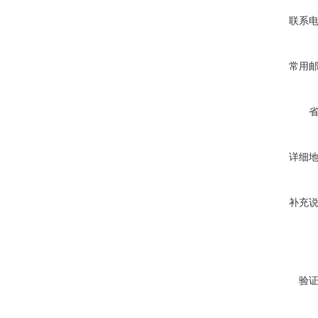
联系
常用
详细
补充
验