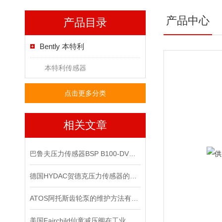
产品中心
产品目录
Bently 本特利
本特利传感器
点击更多分类
相关文章
巴鲁夫压力传感器BSP B100-DV004-A04A1A-S4现货
德国HYDAC贺德克压力传感器的分辨率与准确度如何区别
ATOS阿托斯齿轮泵的维护方法有哪些
美国Fairchild仙童减压阀在工业系统中的重要作用