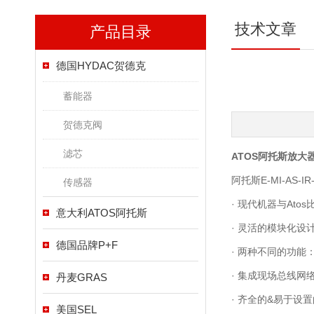
技术文章
产品目录
德国HYDAC贺德克
蓄能器
贺德克阀
滤芯
ATOS
阿托斯放大
阿托斯E-MI-AS
传感器
· 现代机器与Ato
意大利ATOS阿托斯
· 灵活的模块化设
德国品牌P+F
· 两种不同的功能
· 集成现场总线网络
丹麦GRAS
· 齐全的&易于设
美国SEL