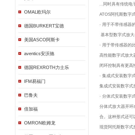
...同时具有传
OMAL欧玛尔
ATOS阿托斯数字
· 用于不带传感器
德国BURKERT宝德
基本型数字式放大
美国ASCO阿斯卡
· 用于带传感器的
aventics安沃驰
高性能数字式放大
闭环控制具有更高
德国REXROTH力士乐
· 集成式安装数字
IFM易福门
集成式安装数字式
巴鲁夫
· 分体式安装数字
分体式放大器开环
倍加福
合。这种形式还可
OMRON欧姆龙
现货阿托斯数字式