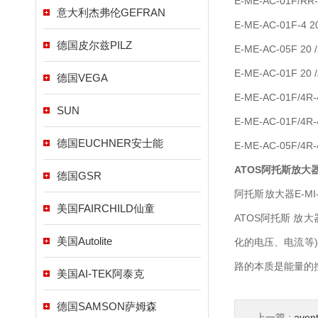
E-ME-AC-01F/RR-4
意大利杰弗伦GEFRAN
E-ME-AC-01F-4 20
德国皮尔兹PILZ
E-ME-AC-05F 20 /
E-ME-AC-01F 20 
德国VEGA
E-ME-AC-01F/4R-
SUN
E-ME-AC-01F/4R-4
德国EUCHNER安士能
E-ME-AC-05F/4R-4
ATOS
阿托斯放大
德国GSR
阿托斯放大器E-M
美国FAIRCHILD仙童
ATOS阿托斯 
美国Autolite
化的电压、电流等
路的本质是能量的
美国AI-TEK阿泰克
德国SAMSON萨姆森
上一篇 :
ave