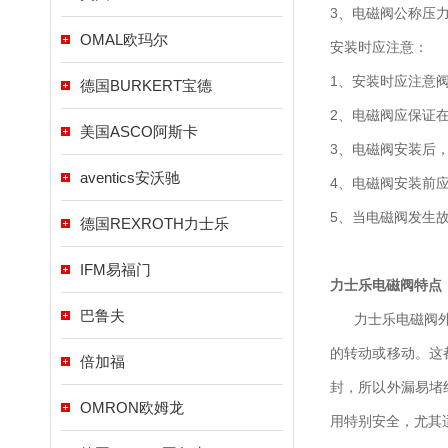
3、电磁阀公称压
OMAL欧玛尔
安装时应注意：
1、安装时应注意
德国BURKERT宝德
2、电磁阀应保证在
美国ASCO阿斯卡
3、电磁阀安装后
aventics安沃驰
4、电磁阀安装前
5、当电磁阀发生
德国REXROTH力士乐
IFM易福门
力士乐电磁阀特点
巴鲁夫
力士乐电磁阀外漏
的转动或移动。这
倍加福
封，所以外漏易堵
OMRON欧姆龙
用特别安全，尤其