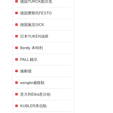
德国TURCK图尔克
德国费斯托FESTO
德国施克SICK
日本YUKEN油研
Bently 本特利
PALL 颇尔
施耐德
wenglor威格勒
意大利Eltra意尔创
KUBLER库伯勒