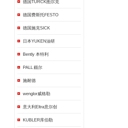
德国TURCK图尔克
德国费斯托FESTO
德国施克SICK
日本YUKEN油研
Bently 本特利
PALL 颇尔
施耐德
wenglor威格勒
意大利Eltra意尔创
KUBLER库伯勒