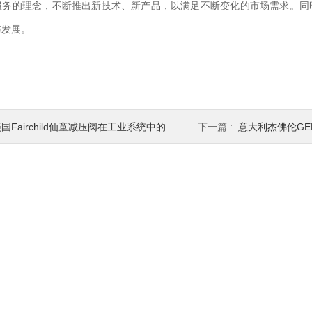
服务的理念，不断推出新技术、新产品，以满足不断变化的市场需求。同时
与发展。
国Fairchild仙童减压阀在工业系统中的重要作用
下一篇 :
意大利杰佛伦GE