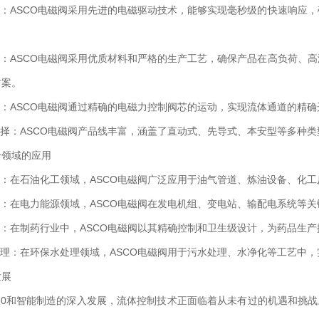
：ASCO电磁阀采用先进的电磁驱动技术，能够实现毫秒级的快速响应，
：ASCO电磁阀采用优质材料和严格的生产工艺，确保产品在高负荷、高
方案。
：ASCO电磁阀通过精确的电磁力控制阀芯的运动，实现流体通道的精确
择：ASCO电磁阀产品线丰富，涵盖了直动式、先导式、本安型等多种类
领域的应用
：在石油化工领域，ASCO电磁阀广泛应用于油气管道、炼油设备、化工
：在电力能源领域，ASCO电磁阀在发电机组、变电站、输配电系统等关
：在制药行业中，ASCO电磁阀以其精确控制和卫生级设计，为药品生产
理：在环保水处理领域，ASCO电磁阀用于污水处理、水净化等工艺中，
展
0和智能制造的深入发展，流体控制技术正面临着从未有过的机遇和挑战。