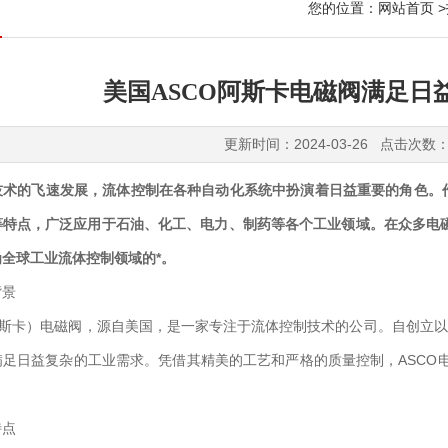
您的位置：
网站首页
>
美国ASCO阿斯卡电磁阀满足日
更新时间：2024-03-26 点击次数：
技术的飞速发展，流体控制在各种自动化系统中扮演着日益重要的角色。
等特点，广泛应用于石油、化工、电力、制药等各个工业领域。在众多电
全球工业流体控制领域的*。
景
斯卡）电磁阀，源自美国，是一家专注于流体控制技术的公司。自创立以来
满足日益复杂的工业需求。凭借其精美的工艺和严格的质量控制，ASCO
点