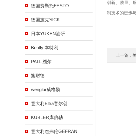
创新、质量、
德国费斯托FESTO
制技术的进步
德国施克SICK
日本YUKEN油研
Bently 本特利
上一篇 :
美
PALL 颇尔
施耐德
wenglor威格勒
意大利Eltra意尔创
KUBLER库伯勒
意大利杰弗伦GEFRAN