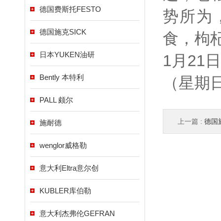
德国费斯托FESTO
势所为
德国施克SICK
食，枸
日本YUKEN油研
1月21
Bently 本特利
（星期
PALL 颇尔
上一篇 :
德国
施耐德
wenglor威格勒
意大利Eltra意尔创
KUBLER库伯勒
意大利杰弗伦GEFRAN