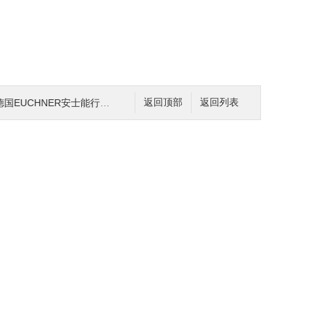
NER安士能行程开关的工作原理和应用
返回顶部
返回列表