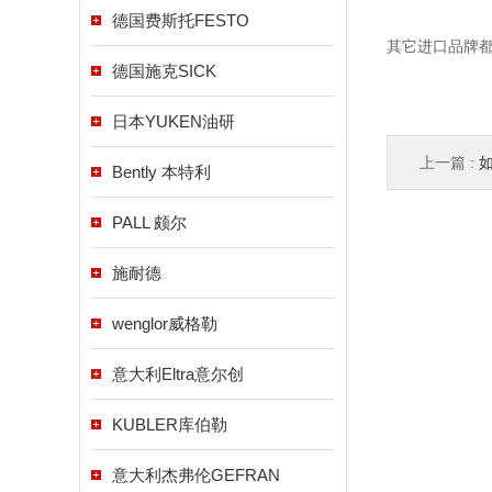
德国费斯托FESTO
其它进口品牌
德国施克SICK
日本YUKEN油研
上一篇 :
如
Bently 本特利
PALL 颇尔
施耐德
wenglor威格勒
意大利Eltra意尔创
KUBLER库伯勒
意大利杰弗伦GEFRAN