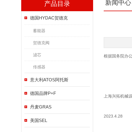
新闻中心
产品目录
德国HYDAC贺德克
蓄能器
贺德克阀
滤芯
根据国务院办公
传感器
意大利ATOS阿托斯
德国品牌P+F
上海兴拓机械
丹麦GRAS
2023.4.28
美国SEL