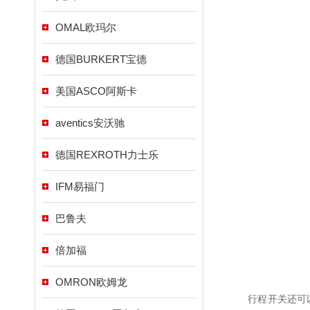
OMAL欧玛尔
德国BURKERT宝德
美国ASCO阿斯卡
aventics安沃驰
德国REXROTH力士乐
IFM易福门
巴鲁夫
倍加福
OMRON欧姆龙
行程开关还可以通