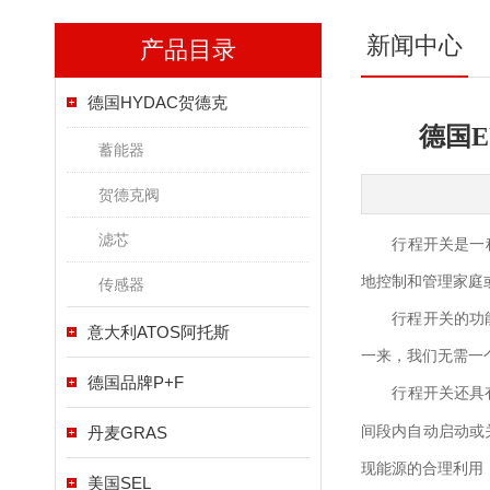
新闻中心
产品目录
德国HYDAC贺德克
德国
蓄能器
贺德克阀
滤芯
行程开关是一种
地控制和管理家庭
传感器
行程开关的功能非
意大利ATOS阿托斯
一来，我们无需一
德国品牌P+F
行程开关还具有
间段内自动启动或
丹麦GRAS
现能源的合理利用
美国SEL