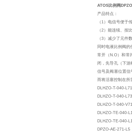
ATOS比例阀
DPZO
产品特点：
（1）电信号便于
（2）能连续、按
（3）减少了元件
同时电液比例阀的
常开（N.O）和
闭，先导孔（下游
信号及阀塞位置信
而将活塞控制在所
DLHZO-T-040-
DLHZO-T-040-
DLHZO-T-040-
DLHZO-TE-040
DLHZO-TE-040-
DPZO-AE-271-L