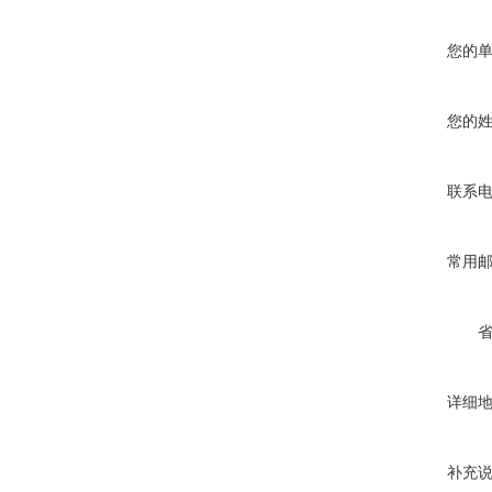
您的
您的
联系
常用
详细
补充