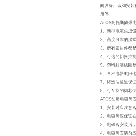
向设备。该阀安装
启停。
ATOS阿托斯防爆电
1、新型电液集成
2、高度可靠的湿
3、所有密封件都
4、可选的切换控
5、塑料封装线圈
6、各种电器/电
7、铸造油通道保
8、可互换的阀芯
ATOS防爆电磁阀
1、安装时应注意
2、电磁阀应保证在
3、电磁阀安装后
4、电磁阀安装前