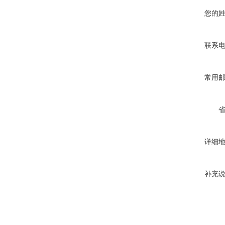
您的
联系
常用
详细
补充