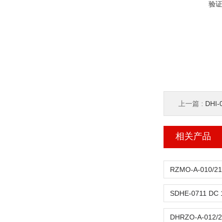
验
上一篇 :
DHI
相关产品