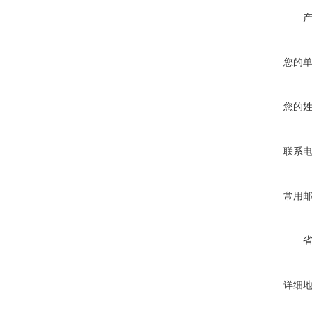
您的
您的
联系
常用
详细