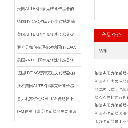
美国AI-TEK阿泰克转速传感器的安装规范
德国HYDAC贺德克压力传感器满足各种复杂的应用需求
美国AI-TEK阿泰克转速传感器被广泛应用于各个领域的原因
产品介绍
客户是如何在现在对德国HYDAC贺德克压力传感器进行检测的？
品牌
美国AI-TEK阿泰克转速传感器转速信号的处理，你了解多少？
德国HYDAC贺德克压力传感器的分辨率与准确度如何区别
贺德克压力传感器H
贺德克压力传感器H
浅析美国AI-TEK阿泰克转速传感器的测量方法
的结构形式，尤其
器恰恰在此方面具有优
意大利杰佛伦GEFRAN传感器不同的电路结构拥有不同的输出阻抗大小
贺德克压力传感器H
IFM易福门温度传感器的主要用途
贺德克传感器选用
压力传感器是工业