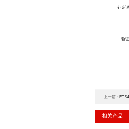
补充
验
上一篇 :
ETS
相关产品