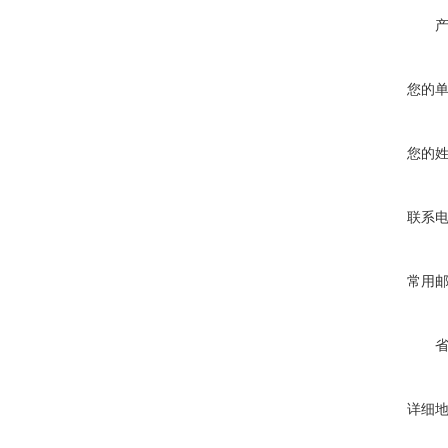
您的
您的
联系
常用
详细