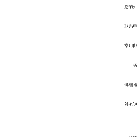
您的
联系
常用
详细
补充