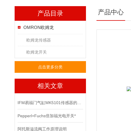
产品中心
产品目录
OMRON欧姆龙
欧姆龙传感器
欧姆龙开关
点击更多分类
相关文章
IFM易福门气缸MK5101传感器的技术参数
Pepperl+Fuchs倍加福光电开关*
阿托斯溢流阀工作原理说明