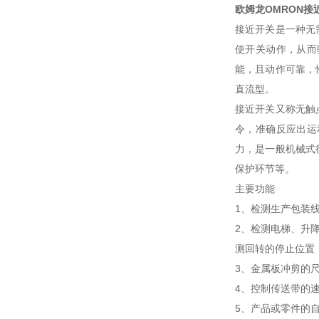
欧姆龙OMRON接近开
接近开关是一种无
使开关动作，从而
能，且动作可靠，
直流型。
接近开关又称无触
令，准确反应出运
力，是一般机械式
保护环节等。
主要功能
1、检测生产包装
2、检测电梯、升
测回转的停止位置
3、金属板冲剪的
4、控制传送带的
5、产品或零件的