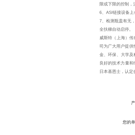
限或下限的控制，
6、ASI链接设备
7、检测瓶盖有无
全扶梯自动启停。
威斯特（上海）传
司为广大用户提供
金、环保、大学及
良好的技术力量和
日本基恩士，认定
您的