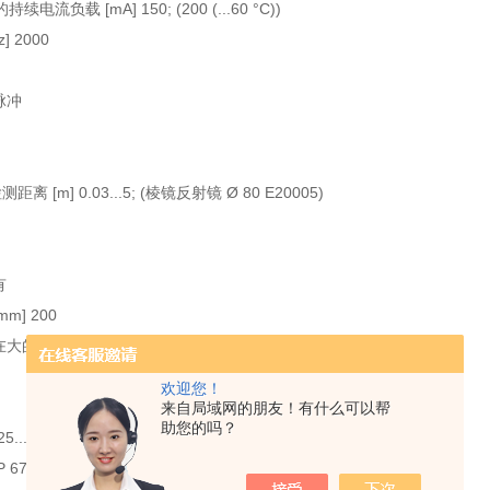
流负载 [mA] 150; (200 (...60 °C))
] 2000
脉冲
 [m] 0.03...5; (棱镜反射镜 Ø 80 E20005)
有
m] 200
在大的检测距离
欢迎您！
来自局域网的朋友！有什么可以帮
助您的吗？
5...80
 67