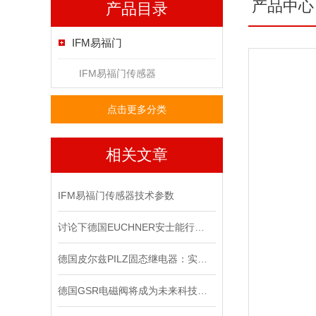
产品中心
产品目录
IFM易福门
IFM易福门传感器
点击更多分类
相关文章
IFM易福门传感器技术参数
讨论下德国EUCHNER安士能行程开关常见问题处理
德国皮尔兹PILZ固态继电器：实现安全与可靠的电气控制
德国GSR电磁阀将成为未来科技竞争的重要力量