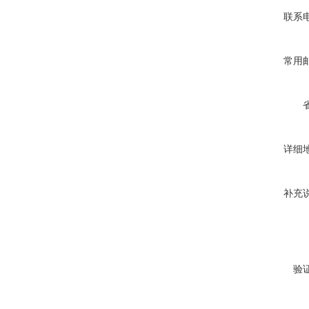
联系
常用
详细
补充
验