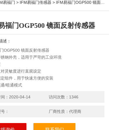
FM易福门
>
IFM易福门传感器
> IFM易福门OGP500 镜面反射传感器
M易福门OGP500 镜面反射传感器
描述：
福门OGP500 镜面反射传感器
不锈钢外壳，适用于严苛的工业环境
程
钮对灵敏度进行直观设定
固定组件，用于快速方便的安装
通/暗通模式
：2020-04-14
访问次数：1346
型号：
厂商性质：代理商
在线询价
联系我们