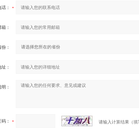
电话：
邮箱：
省份：
地址：
说明：
证码：
请输入计算结果（填