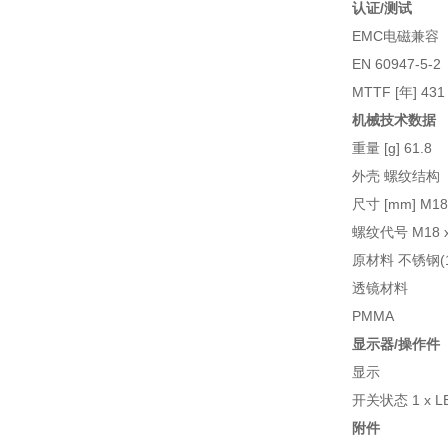
认证/测试
EMC电磁兼容
EN 60947-5-2
MTTF [年] 431
机械技术数据
重量 [g] 61.8
外壳 螺纹结构
尺寸 [mm] M18 x
螺纹代号 M18 x
原材料 不锈钢(1.44
透镜材料
PMMA
显示器/操作件
显示
开关状态 1 x L
附件