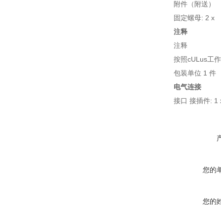
附件（附送）
固定螺母: 2 x
注释
注释
按照cULus工
包装单位 1 件
电气连接
接口 接插件: 1 
您的
您的