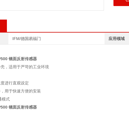
IFM/德国易福门
应用领域
P500 镜面反射传感器
外壳，适用于严苛的工业环境
敏度进行直观设定
件，用于快速方便的安装
通模式
P500 镜面反射传感器