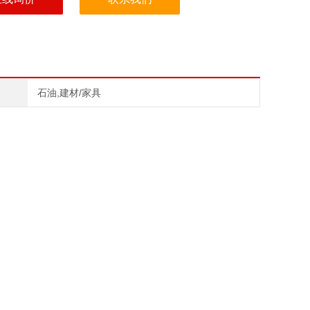
石油,建材/家具