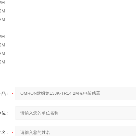
2M
 2M
 2M
2M
 2M
 2M
 2M
产品：
单位：
姓名：