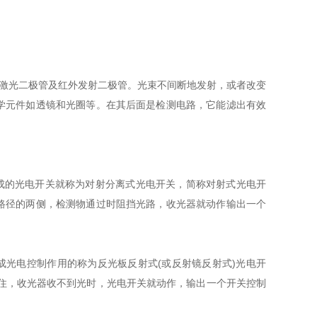
。
激光二极管及红外发射二极管。光束不间断地发射，或者改变
学元件如透镜和光圈等。在其后面是检测电路，它能滤出有效
的光电开关就称为对射分离式光电开关，简称对射式光电开
路径的两侧，检测物通过时阻挡光路，收光器就动作输出一个
光电控制作用的称为反光板反射式(或反射镜反射式)光电开
住，收光器收不到光时，光电开关就动作，输出一个开关控制