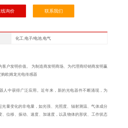
在线询价
联系我们
化工,电子/电池,电气
客户发明价值。 为制造商发明商场、为代理商经销商发明赢
定购欧姆龙光电传感器
人中获得广泛应用。近年来，新的光电器件不断涌现，为
起光量变化的非电量，如光强、光照度、辐射测温、气体成分
变、位移、振动、速度、加速度，以及物体的形状、工作状态