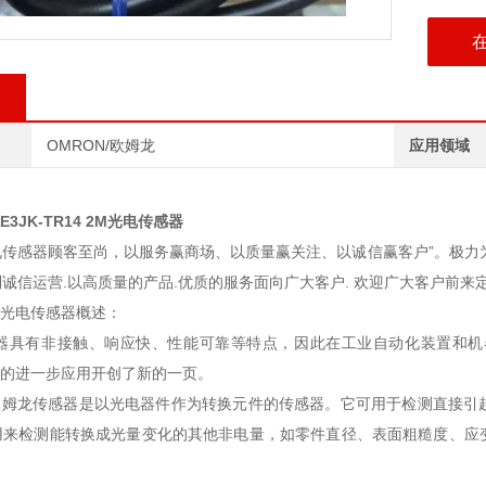
OMRON/欧姆龙
应用领域
3JK-TR14 2M光电传感器
感器顾客至尚，以服务赢商场、以质量赢关注、以诚信赢客户”。极力为
诚信运营.以高质量的产品.优质的服务面向广大客户. 欢迎广大客户前来
龙光电传感器概述：
有非接触、响应快、性能可靠等特点，因此在工业自动化装置和机器
器的进一步应用开创了新的一页。
姆龙传感器是以光电器件作为转换元件的传感器。它可用于检测直接引
用来检测能转换成光量变化的其他非电量，如零件直径、表面粗糙度、应