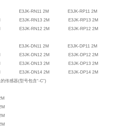
1 2M E3JK-RN11 2M E3JK-RP11 2M
3 2M E3JK-RN13 2M E3JK-RP13 2M
2 2M E3JK-RN12 2M E3JK-RP12 2M
1 2M E3JK-DN11 2M E3JK-DP11 2M
2 2M E3JK-DN12 2M E3JK-DP12 2M
3 2M E3JK-DN13 2M E3JK-DP13 2M
4 2M E3JK-DN14 2M E3JK-DP14 2M
传感器(型号包含“-C”)
2M
2M
2M
2M