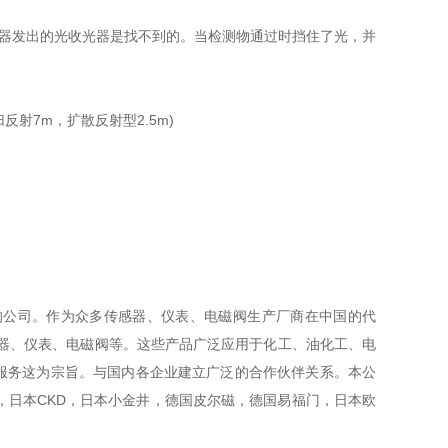
器发出的光收光器是找不到的。当检测物通过时挡住了光，并
反射7m，扩散反射型2.5m)
公司。作为众多传感器、仪表、电磁阀生产厂商在中国的代
器、仪表、电磁阀等。这些产品广泛应用于化工、油化工、电
服务这为宗旨。与国内各企业建立广泛的合作伙伴关系。本公
，日本CKD，日本小金井，德国皮尔磁，德国易福门，日本欧