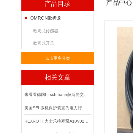
产品中心
产品目录
OMRON欧姆龙
欧姆龙传感器
欧姆龙开关
点击更多分类
相关文章
来看看德国hirschmann赫斯曼交换机主要有哪几个功能
美国SEL微机保护装置为电力行业的现代化建设发挥着重要作用
REXROTH力士乐柱塞泵A10V028DR系列现货供应