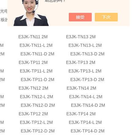
助您的吗？
龙光电传感器型号：
射板的传感器
1 2M E3JK-TN11 2M E3JK-TN13 2M
-L 2M E3JK-TN11-L 2M E3JK-TN13-L 2M
-D 2M E3JK-TN11-D 2M E3JK-TN13-D 2M
2 2M E3JK-TP11 2M E3JK-TP13 2M
-L 2M E3JK-TP11-L 2M E3JK-TP13-L 2M
-D 2M E3JK-TP11-D 2M E3JK-TP13-D 2M
3 2M E3JK-TN12 2M E3JK-TN14 2M
-L 2M E3JK-TN12-L 2M E3JK-TN14-L 2M
-D 2M E3JK-TN12-D 2M E3JK-TN14-D 2M
4 2M E3JK-TP12 2M E3JK-TP14 2M
-L 2M E3JK-TP12-L 2M E3JK-TP14-L 2M
-D 2M E3JK-TP12-D 2M E3JK-TP14-D 2M