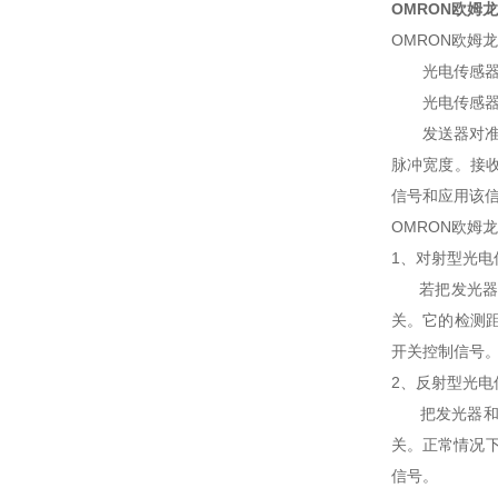
OMRON欧姆龙E
OMRON欧姆
光电传感器是通
光电传感器在
发送器对准目
脉冲宽度。接
信号和应用该
OMRON欧姆
1、对射型光电
若把发光器和
关。它的检测
开关控制信号
2、反射型光电
把发光器和收
关。正常情况
信号。