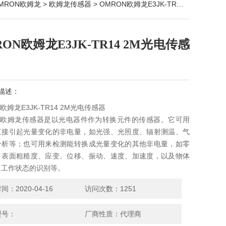
MRON欧姆龙
>
欧姆龙传感器
> OMRON欧姆龙E3JK-TR14 2M光电传感器
ON欧姆龙E3JK-TR14 2M光电传感
描述：
欧姆龙E3JK-TR14 2M光电传感器
ON欧姆龙传感器是以光电器件作为转换元件的传感器。它可用
直接引起光量变化的非电量，如光强、光照度、辐射测温、气
分析等；也可用来检测能转换成光量变化的其他非电量，如零
、表面粗糙度、应变、位移、振动、速度、加速度，以及物体
、工作状态的识别等。
：2020-04-16
访问次数：1251
型号：
厂商性质：代理商