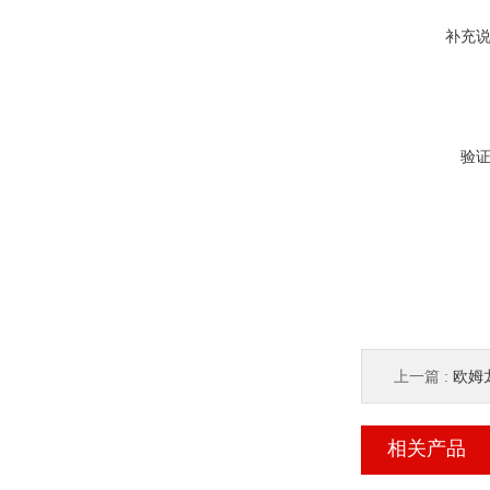
补充
验
上一篇 :
欧姆龙
相关产品