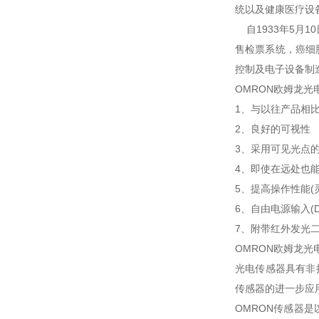
统以及健康医疗设
自1933年5月
售检票系统，癌细
控制及电子设备制
OMRON欧姆龙光
1、与以往产品相比
2、良好的可视性
3、采用可见光点的
4、即使在远处也
5、提高操作性能
6、自由电源输入(DC
7、附带红外发光
OMRON欧姆龙光
光电传感器具有非
传感器的进一步应
OMRON传感器