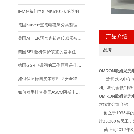
IFM易福门气缸MK5101传感器的技术参数
德国burkert宝德电磁阀分类整理
产品介绍
美国AI-TEK阿泰克转速传感器被广泛应用于各个领域的原因
品牌
美国SEL微机保护装置的基本任务是什么？
德国GSR电磁阀的工作原理是什么？
OMRON欧姆龙光电
如何保证德国皮尔兹PILZ安全继电器的安全操作？
欧姆龙光电传感器
利。我们会做到诚
如何着手排查美国ASCO阿斯卡电磁阀的故障所在？
OMRON欧姆龙光电
欧姆龙公司介绍：
创立于1933年
过35,000名员
截止到2012年3