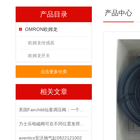
产品中心
产品目录
OMRON欧姆龙
欧姆龙传感器
欧姆龙开关
点击更多分类
相关文章
美国Fairchild仙童调压阀：一个改变世界的小发明
力士乐电磁阀可在不同位置发挥着不同作用
aventics安沃驰气缸0822121002