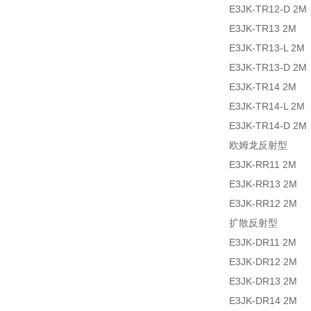
E3JK-TR12-D
E3JK-TR13 
E3JK-TR13-L 
E3JK-TR13-D
E3JK-TR14 
E3JK-TR14-L 
E3JK-TR14-D
欧姆龙反射型
E3JK-RR11 
E3JK-RR13 
E3JK-RR12 
扩散反射型
E3JK-DR11 
E3JK-DR12 
E3JK-DR13 
E3JK-DR14 