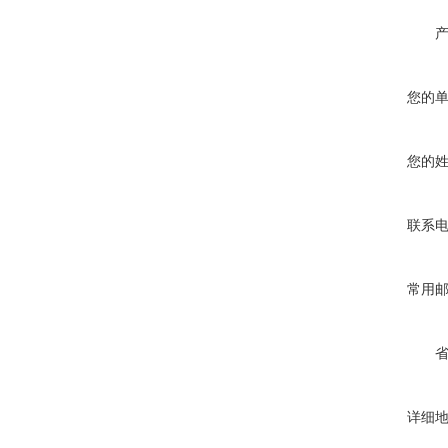
您的
您的
联系
常用
详细