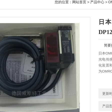
您的位置：
网站首页
>
产品中心
>
O
日本
DP1
简要
日本OMR
光电传
化装置
为OMR
更新时间
产品型