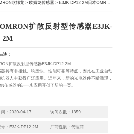
MRON欧姆龙
>
欧姆龙传感器
> E3JK-DP12 2M日本OMRON扩散反射型传感器E3JK-DP12 2M
OMRON扩散反射型传感器E3JK-
2 2M
描述：
ON扩散反射型传感器E3JK-DP12 2M
感器具有非接触、响应快、性能可靠等特点，因此在工业自动
和机器人中获得广泛应用。近年来，新的光电器件不断涌现，
ON传感器的进一步应用开创了新的一页。
：2020-04-17
访问次数：1359
号：E3JK-DP12 2M
厂商性质：代理商