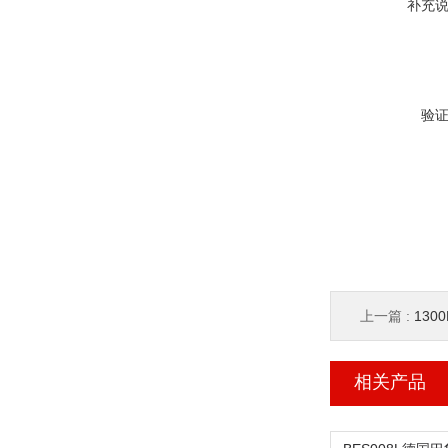
补充
验
上一篇 :
1300
相关产品