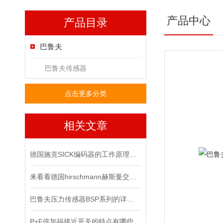
产品中心
产品目录
巴鲁夫
巴鲁夫传感器
点击更多分类
相关文章
德国施克SICK编码器的工作原理，你记住了吗？
来看看德国hirschmann赫斯曼交换机主要有哪几个功能
巴鲁夫压力传感器BSP系列的详细资料
P+F倍加福接近开关的特点有哪些