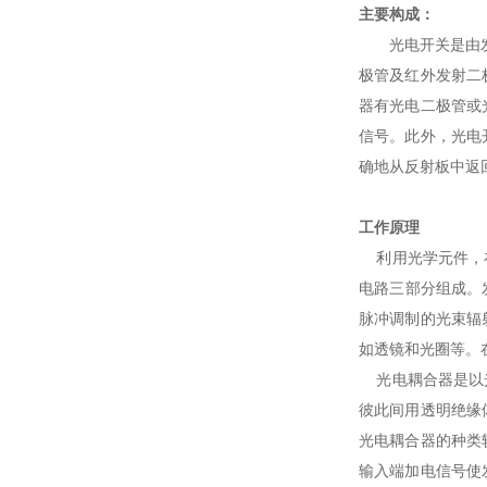
主要构成：
光电开关是由发射
极管及红外发射二
器有光电二极管或
信号。此外，光电
确地从反射板中返
工作原理
利用光学元件，在
电路三部分组成。
脉冲调制的光束辐
如透镜和光圈等。
光电耦合器是以光
彼此间用透明绝缘
光电耦合器的种类
输入端加电信号使