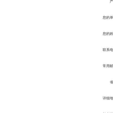
您的
您的
联系
常用
详细