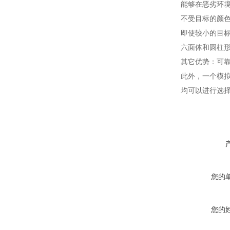
能够在恶劣环境
不受目标的颜色
即使较小的目
六面体和圆柱形
其它优势：可
此外，一个模拟
均可以进行选择
您的
您的