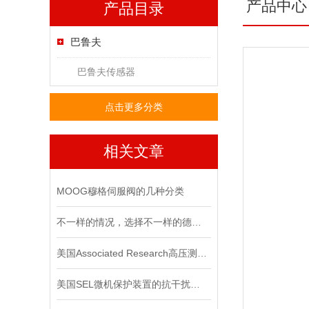
产品中心
产品目录
巴鲁夫
巴鲁夫传感器
点击更多分类
相关文章
MOOG穆格伺服阀的几种分类
不一样的情况，选择不一样的德国皮尔兹PILZ固态继电器
美国Associated Research高压测试仪在使用时要注意些什么？
美国SEL微机保护装置的抗干扰能力