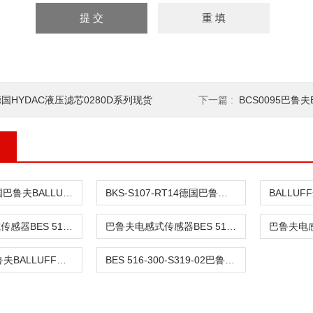
国HYDAC液压滤芯0280D系列现货
下一篇 :
BCS0095巴鲁夫BAL
BES008L德国巴鲁夫BALLUFF传感器
BKS-S107-RT14德国巴鲁夫BALLUFT超声波传感器
巴鲁夫电感式传感器BES 516-125-SA1-05
巴鲁夫电感式传感器BES 516-105-SA2-05
BCS0095巴鲁夫BALLUFF电容式传感器BCS0095现货
BES 516-300-S319-02巴鲁夫BALLUFF光电开关BES 516-300-S319-02