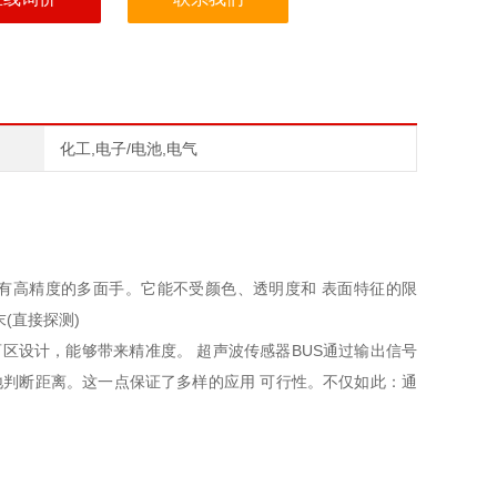
化工,电子/电池,电气
具有高精度的多面手。它能不受颜色、透明度和 表面特征的限
(直接探测)
无盲区设计，能够带来精准度。 超声波传感器BUS通过输出信号
地判断距离。这一点保证了多样的应用 可行性。不仅如此：通