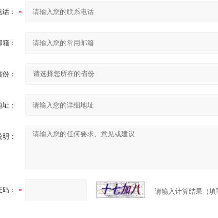
电话：
邮箱：
省份：
地址：
说明：
证码：
请输入计算结果（填