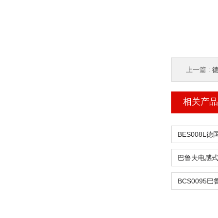
上一篇 :
德
相关产品