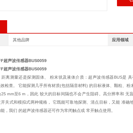
其他品牌
应用领域
FF超声波传感器BUS0059
FF超声波传感器BUS0059
、距离测量还是探测固体、 粉末状及液体介质：超声波传感器BUS是 
效检查。 它能探测几乎所有材质(包括隔音材料) 的目标液体、颗粒、粉末
25 mm至6 m，因此 较大的目标间隔也不会产生阻碍。高分辨率和 
过开关式和模拟式两种规格， 它既能可靠地探测、清点目标，又能 准确
能，我们 的超声波传感器还可作为常闭触点或 常开触点使用。