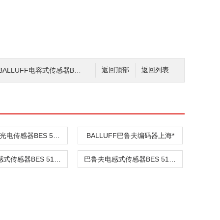
LUFF电容式传感器BCS0095现货
返回顶部
返回列表
BALLUFF光电传感器BES 516-3017-E5-C-S49
BALLUFF巴鲁夫编码器上海*
巴鲁夫电感式传感器BES 516-325-SA19-03
巴鲁夫电感式传感器BES 516-105-SA5现货