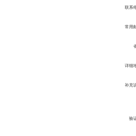
联系
常用
详细
补充
验