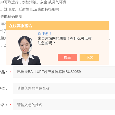
中可靠运行，例如污浊、灰尘 或雾气环境
、透明度、反射性 以及表面特征影响
标也能精确探测
结构带来更多的 设计自由度
靠性更强，费用更低
欢迎您！
超声波传感器还能承担第二个 传感器的功能。使用1个还是2个开关点，
来自局域网的朋友！有什么可以帮
助您的吗？
。这样既能 获得更高的灵活性与效益，又能提高应用的 安全性。
产品：
单位：
姓名：