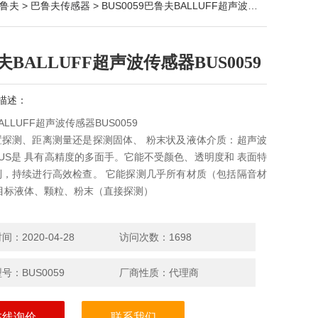
鲁夫
>
巴鲁夫传感器
> BUS0059巴鲁夫BALLUFF超声波传感器BUS0059
夫BALLUFF超声波传感器BUS0059
描述：
LLUFF超声波传感器BUS0059
置探测、距离测量还是探测固体、 粉末状及液体介质：超声波
US是 具有高精度的多面手。它能不受颜色、透明度和 表面特
制，持续进行高效检查。 它能探测几乎所有材质（包括隔音材
目标液体、颗粒、粉末（直接探测）
：2020-04-28
访问次数：1698
号：BUS0059
厂商性质：代理商
在线询价
联系我们