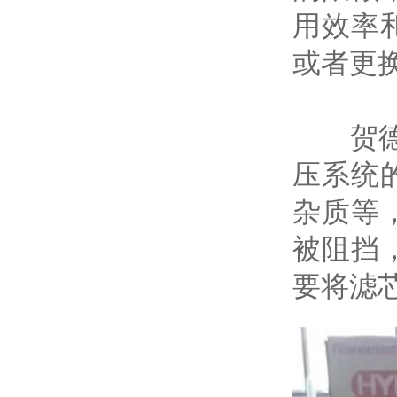
用效率
或者更
贺德克
压系统
杂质等
被阻挡
要将滤