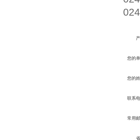
0240D
您的
您的
联系
常用