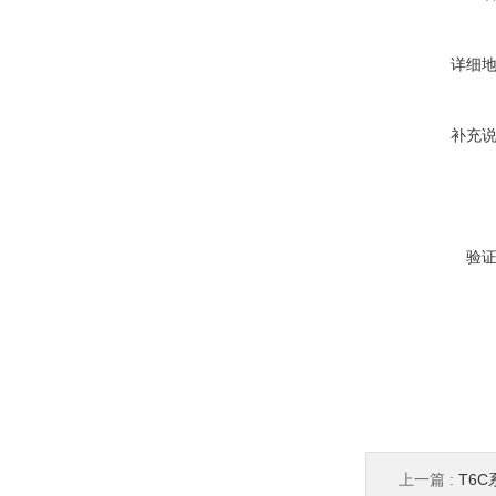
详细
补充
验
上一篇 :
T6C