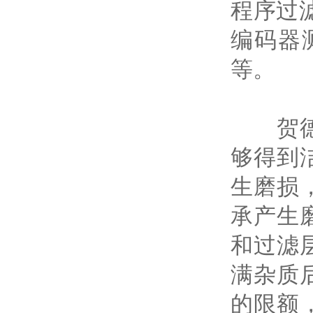
程序过
编码器
等。
贺德克
够得到
生磨损
承产生
和过滤
满杂质
的限额