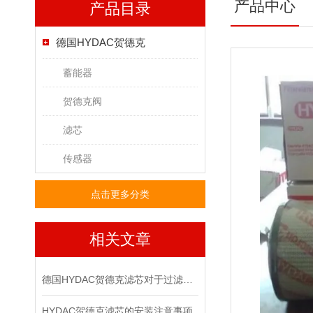
产品中心
产品目录
德国HYDAC贺德克
蓄能器
贺德克阀
滤芯
传感器
点击更多分类
相关文章
德国HYDAC贺德克滤芯对于过滤有哪些功效
HYDAC贺德克滤芯的安装注意事项