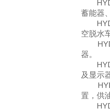
HYD
蓄能器
HYD
空脱水
HYD
器。
HYD
及显示
HYD
置，供
HYD