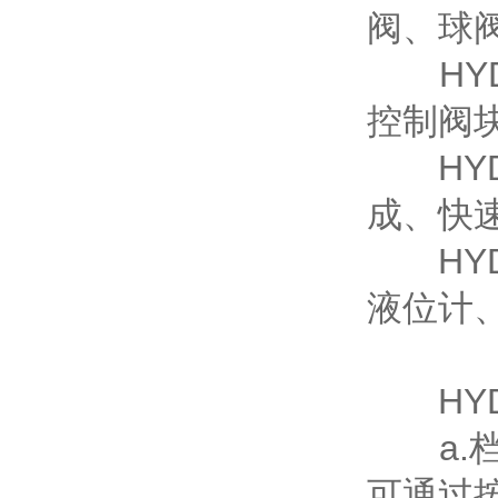
阀、球
HYD
控制阀
HYD
成、快
HYD
液位计
HYD
a.档
可通过