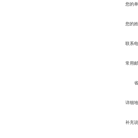
您的
您的
联系
常用
详细
补充