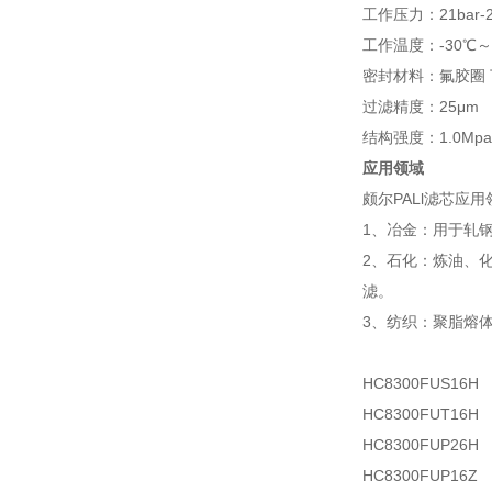
工作压力：21bar-2
工作温度：-30℃～
密封材料：氟胶圈
过滤精度：25μm
结构强度：1.0Mpa, 2
应用领域
颇尔PALl滤芯应
1、冶金：用于轧
2、石化：炼油、
滤。
3、纺织：聚脂熔
HC8300FUS16H
HC8300FUT16H
HC8300FUP26H
HC8300FUP16Z