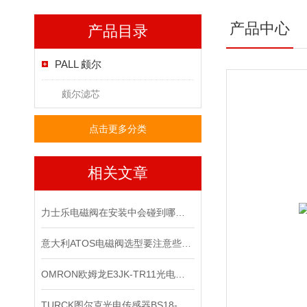
产品中心
产品目录
PALL 颇尔
颇尔滤芯
点击更多分类
相关文章
力士乐电磁阀在安装中会碰到哪些问题？
意大利ATOS电磁阀选型要注意些什么
OMRON欧姆龙E3JK-TR11光电传感器*
TURCK图尔克光电传感器BS18-B-CP6X有现货啦