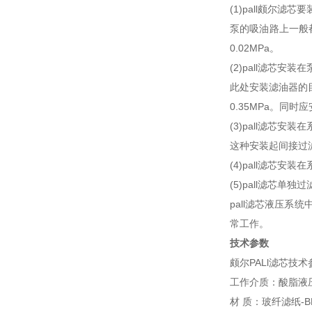
(1)pall颇尔滤
泵的吸油路上一般
0.02MPa。
(2)pall滤芯安
此处安装滤油器的
0.35MPa。同
(3)pall滤芯安
这种安装起间接过
(4)pall滤芯安
(5)pall滤芯
pall滤芯液压
常工作。
技术参数
颇尔PALl滤芯技
工作介质：酸脂液压
材 质：玻纤滤纸-B