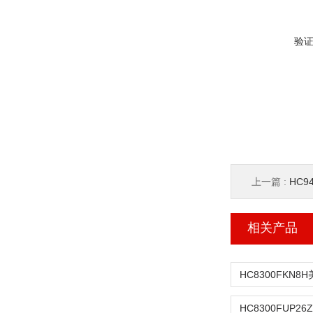
验
上一篇 :
HC94
相关产品