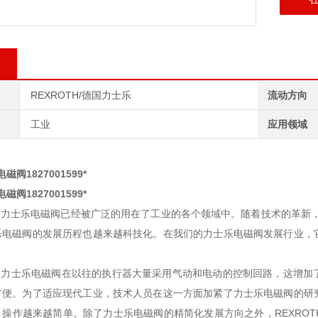
REXROTH/德国力士乐
流动方向
工业
应用领域
电磁阀1827001599*
电磁阀1827001599*
H力士乐电磁阀已经被广泛的用在了工业的各个领域中。随着技术的革新，
乐电磁阀的发展历程也越来越科技化。在我们的力士乐电磁阀发展行业，
H力士乐电磁阀在以往的执行器大量采用气动和电动的控制回路，这增加
方便。为了适应现代工业，技术人员在这一方面加紧了力士乐电磁阀的研
，操作越来越简单。除了力士乐电磁阀的精简化发展方向之外，REXRO