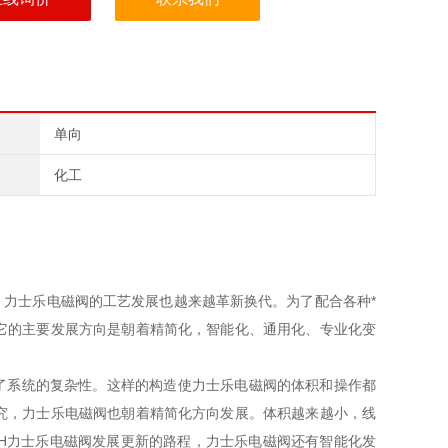
单向
化工
力士乐电磁阀的工艺发展也越来越革新换代。为了配合各种*
它的主要发展方向是朝着精简化，智能化、通用化、专业化变
了系统的复杂性。这样的构造使力士乐电磁阀的体积和操作都
究，力士乐电磁阀也朝着精简化方向发展。体积越来越小，线
TH力士乐电磁阀发展更新的路程，力士乐电磁阀还有智能化发