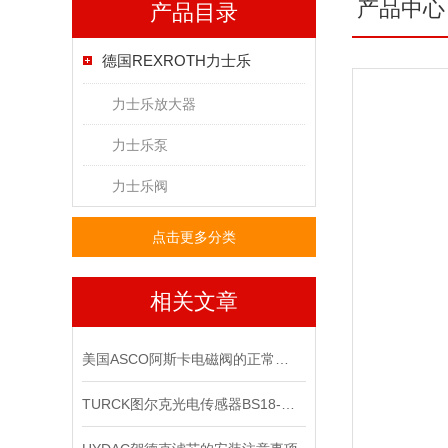
产品中心
产品目录
德国REXROTH力士乐
力士乐放大器
力士乐泵
力士乐阀
点击更多分类
相关文章
美国ASCO阿斯卡电磁阀的正常运行与其准确性和可靠性挂钩
TURCK图尔克光电传感器BS18-E6X*出售