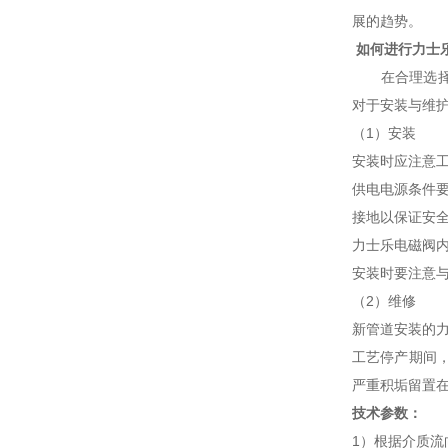
展的趋势。
如何进行力士
在合理选择力
对于安装与维
（1）安装
安装时应注意
供电电源条件
接地以保证安
力士乐电磁阀
安装时要注意
（2）维修
新管道安装的
工艺停产期间
严重积垢留置
技术参数：
1）根据介质