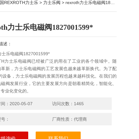
国REXROTH力士乐
>
力士乐阀
> rexroth力士乐电磁阀1827001599*
roth力士乐电磁阀1827001599*
描述：
h力士乐电磁阀1827001599*
OTH力士乐电磁阀已经被广泛的用在了工业的各个领域中。随
的革新，力士乐电磁阀的工艺发展也越来越革新换代。为了配
*的设备，力士乐电磁阀的发展历程也越来越科技化。在我们的
电磁阀发展行业，它的主要发展方向是朝着精简化，智能化、
、专业化变化的。
：2020-05-07
访问次数：1465
型号：
厂商性质：代理商
在线询价
联系我们