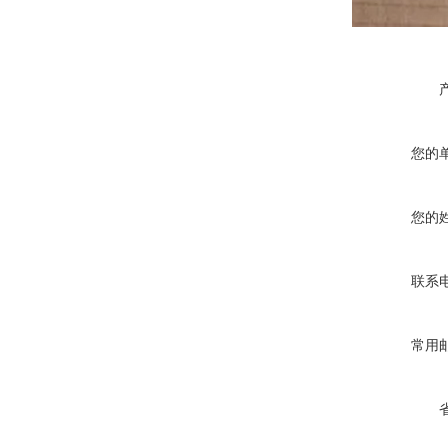
您的
您的
联系
常用