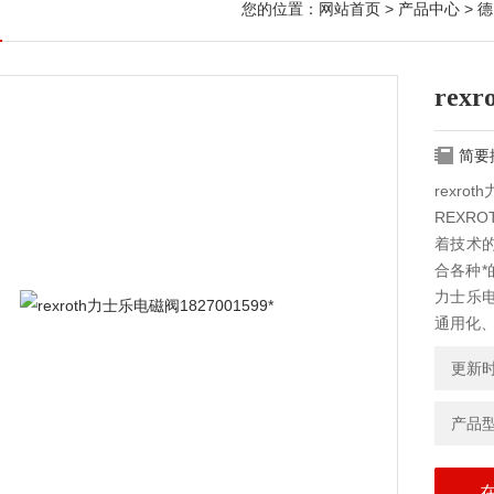
您的位置：
网站首页
>
产品中心
>
德
rex
简要
rexrot
REXR
着技术
合各种
力士乐
通用化
更新时间
产品