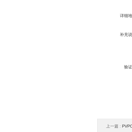
详细
补充
验
上一篇 :
PVP