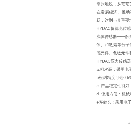
夸张地说，从茫茫
在发展经济、推动
跃，达到与其重要
HYDAC贺德克传
流体传感器一一触
体、和激素等分子
感元件、色敏元件和
HYDAC压力传感
a.档次高：采用
b检测精度可达0.
c. 产品稳定性
d. 使用方便：机
e寿命长：采用电