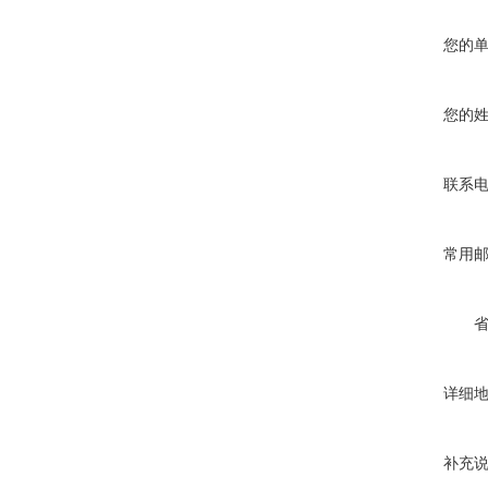
您的
您的
联系
常用
详细
补充