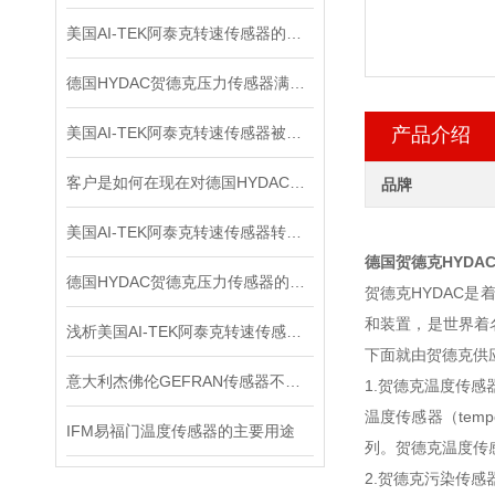
美国AI-TEK阿泰克转速传感器的安装规范
德国HYDAC贺德克压力传感器满足各种复杂的应用需求
美国AI-TEK阿泰克转速传感器被广泛应用于各个领域的原因
产品介绍
客户是如何在现在对德国HYDAC贺德克压力传感器进行检测的？
品牌
美国AI-TEK阿泰克转速传感器转速信号的处理，你了解多少？
德国贺德克HYDA
德国HYDAC贺德克压力传感器的分辨率与准确度如何区别
贺德克HYDAC是
和装置，是世界着
浅析美国AI-TEK阿泰克转速传感器的测量方法
下面就由贺德克供
意大利杰佛伦GEFRAN传感器不同的电路结构拥有不同的输出阻抗大小
1.贺德克温度传感
温度传感器（temp
IFM易福门温度传感器的主要用途
列。贺德克温度传
2.贺德克污染传感