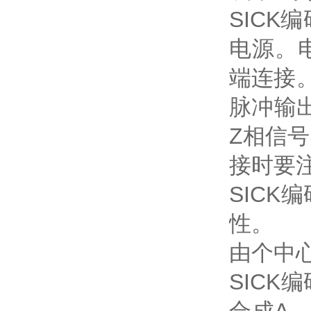
SICK
电源。电
端连接。
脉冲输
Z相信
接时要
SIC
性。
由个中
SIC