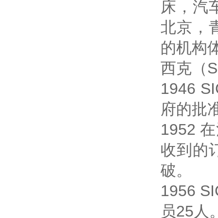
床，汽
北京，
的机构
西克（S
1946 
府的批
195
收到的
破。
1956
员25人