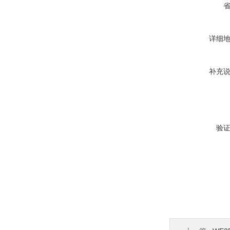
详细
补充
验