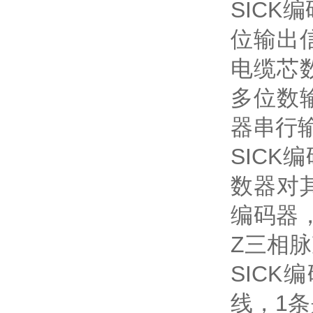
SIC
位输出
电缆芯
多位数
器串行
SICK
数器对
编码器
Z三相
SIC
线，1