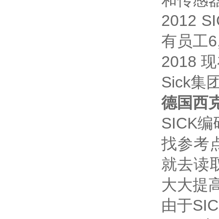
和传感
2012
有员工6
2018
Sick
德国西克
SIC
找参考
就去读
大大提
由于S