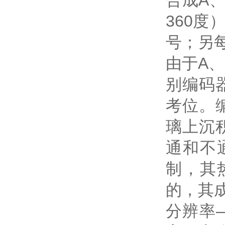
合成A
360
号；另
由于A
别编码
考位。
璃上沉
通和不
制，其
的，其
分辨率