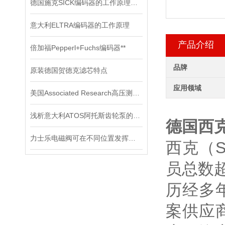
德国施克SICK编码器的工作原理，你记住了吗？
意大利ELTRA编码器的工作原理
产品介绍
倍加福Pepperl+Fuchs编码器**
品牌
原装德国贺德克滤芯特点
应用领域
美国Associated Research高压测试仪在电气安全测试中的应用
浅析意大利ATOS阿托斯齿轮泵的工作原理
德国西克
力士乐电磁阀可在不同位置发挥着不同作用
西克（S
员总数超
历经多
案供应