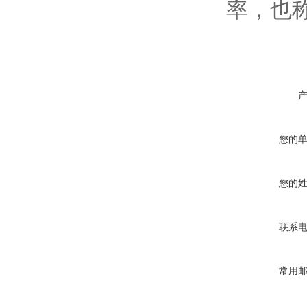
率，也
您的
您的
联系
常用