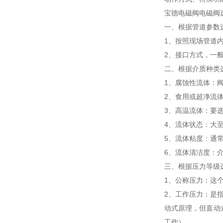
宝德电磁阀电磁阀
一、根据管道参数
1、按照现场管道
2、接口方式，一般
二、根据介质种类
1、腐蚀性流体：
2、食用或超净流
3、高温流体：要
4、流体状态：大
5、流体粘度：通常
6、流体清洁度：
三、根据压力等级
1、公称压力：这
2、工作压力：是
动式原理，但直动
工作）。