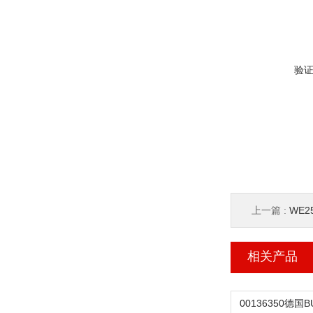
验
上一篇 :
WE2
相关产品