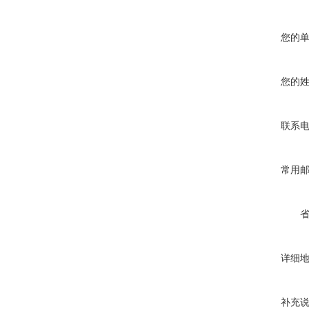
您的
您的
联系
常用
详细
补充