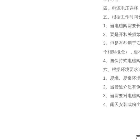
四、电源电压选择：
五、根据工作时间
1、当电磁阀需要
2、要是开和关频
3、但是有些用于
个相对概念），更
4、自保持式电磁
六、根据环境要求
1、易燃、易爆环境
2、当管道介质有
3、当需要对电磁
4、露天安装或粉