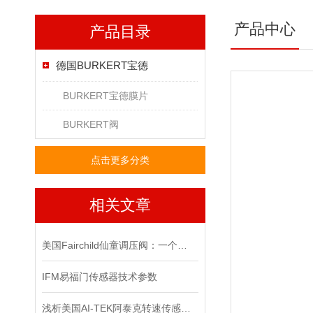
产品中心
产品目录
德国BURKERT宝德
BURKERT宝德膜片
BURKERT阀
点击更多分类
相关文章
美国Fairchild仙童调压阀：一个改变世界的小发明
IFM易福门传感器技术参数
浅析美国AI-TEK阿泰克转速传感器的测量方法