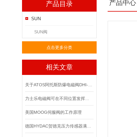
产品中心
产品目录
SUN
SUN阀
点击更多分类
相关文章
关于ATOS阿托斯防爆电磁阀DHI-0631工作原理
力士乐电磁阀可在不同位置发挥着不同作用
美国MOOG伺服阀的工作原理
德国HYDAC贺德克压力传感器满足各种复杂的应用需求