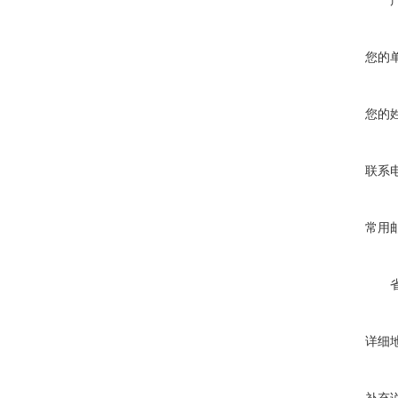
您的
您的
联系
常用
详细