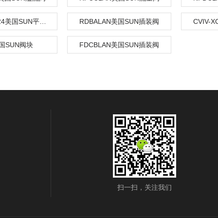
DLDFMHN224美国SUN平衡阀
RDBALAN美国SUN插装阀
CVIV
国SUN阀块
FDCBLAN美国SUN插装阀
扫一扫，关注我们