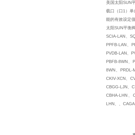
美国太阳SUN
载口（口1）单
能的有效设定
太阳SUN平衡
SCIA-LAN、S
PPFB-LAN、P
PVDB-LAN、P
PBFB-8WN、
8WN、PRDL-
CKIV-XCN、C
CBGG-LJN、C
CBHA-LHN、
LHN、、CAGA