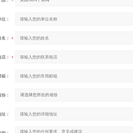
产品：
单位：
姓名：
电话：
邮箱：
省份：
地址：