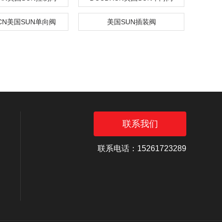
-XCN美国SUN单向阀
美国SUN插装阀
联系我们
联系电话：15261723289