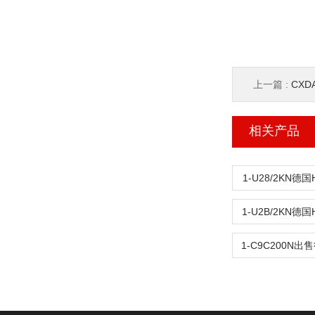
上一篇 :
CXD
相关产品
1-U28/2KN德
1-U2B/2KN德