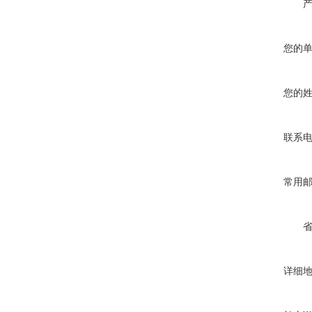
您的
您的
联系
常用
详细