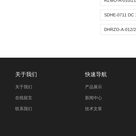
关于我们
快速导航
关于我们
产品展示
在线留言
新闻中心
联系我们
技术文章