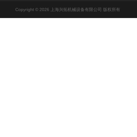
Copyright © 2026 上海兴拓机械设备有限公司 版权所有