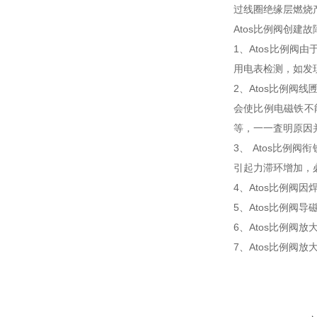
过线圈绝缘层燃烧
Atos比例阀创建故
1、Atos比例阀
用电表检测，如发
2、Atos比例
会使比例电磁铁不
等，一一査明原因
3、 Atos比
引起力滞环增加，
4、Atos比例
5、Atos比例
6、Atos比例
7、Atos比例