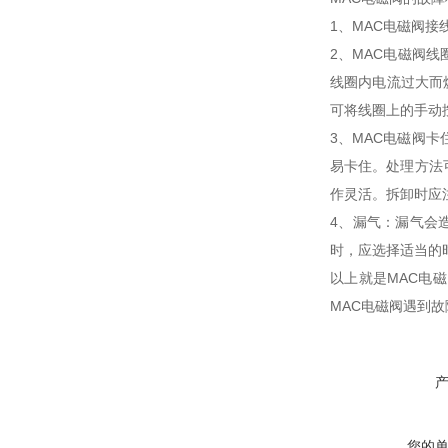
1、MAC电磁阀
2、MAC电磁阀
线圈内电流过大而
可将线圈上的手动按
3、MAC电磁阀
易卡住。处理方法
作灵活。拆卸时应
4、漏气：漏气会
时，应选择适当的
以上就是MAC电
MAC电磁阀遇到
您的