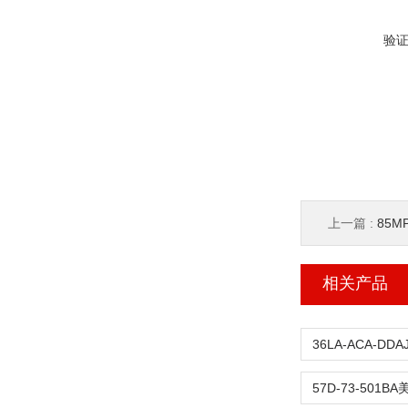
验
上一篇 :
85M
相关产品