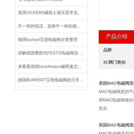
美国VICKERS威格士液压泵常见的故障
不一样的情况，选择不一样的德国皮尔兹PILZ固态继电器
产品介绍
德国burkert宝德电磁阀分类整理
品牌
讲解德国费斯托FESTO电磁阀清洁及保养知识
3C阀门类别
来看看德国hirschmann赫斯曼交换机主要有哪几个功能
德国BURKERT宝德电磁阀的日常保养
美国MAC电磁阀
MAC电磁阀是的
用MAC电磁阀做
首先.
美国MAC电磁阀
MAC电磁阀选型