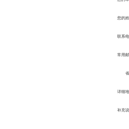
您的
联系
常用
详细
补充