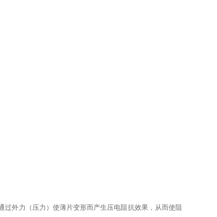
，通过外力（压力）使薄片变形而产生压电阻抗效果，从而使阻