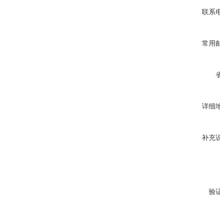
联系
常用
详细
补充
验