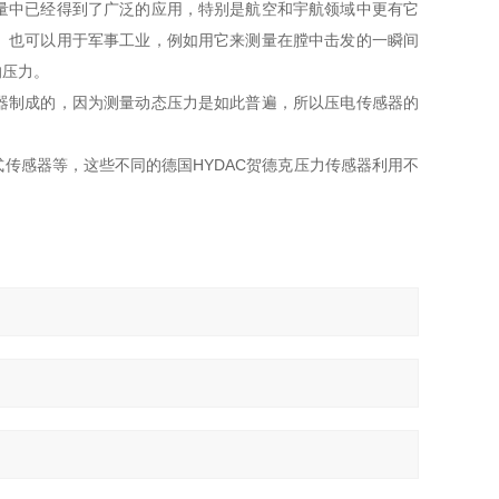
量中已经得到了广泛的应用，特别是航空和宇航领域中更有它
。也可以用于军事工业，例如用它来测量在膛中击发的一瞬间
的压力。
器制成的，因为测量动态压力是如此普遍，所以压电传感器的
传感器等，这些不同的德国HYDAC贺德克压力传感器利用不