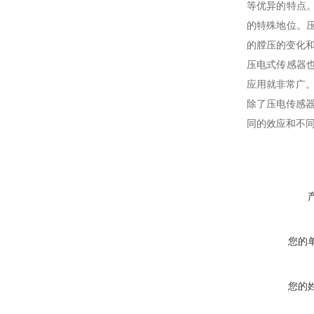
等优异的特点
的特殊地位。
的膛压的变化
压电式传感器
应用就非常广
除了压电传感
同的效应和不同
您的
您的