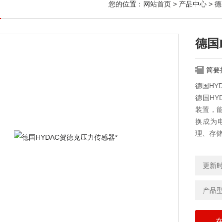
您的位置：
网站首页
>
产品中心
>
德
德国
简要
德国HY
德国HY
装置，
换成为
理、存
更新时间
产品型号