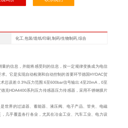
化工,包装/造纸/印刷,制药/生物制药,综合
被测量的信息，并能将感受到的信息，按一定规律变换成为电信
求。它是实现自动检测和自动控制的首要环节德国HYDAC贺
差:0.3%压力范围:6至600bar信号输出:4至20mA，0至
贺德克HDA4400系列压力传感器压力传感器，采用不锈钢膜片
，是世界的过滤器、蓄能器、液压阀、电子产品、管夹、电磁
泛，几乎覆盖各行各业，尤其在冶金工业、汽车工业、电力设