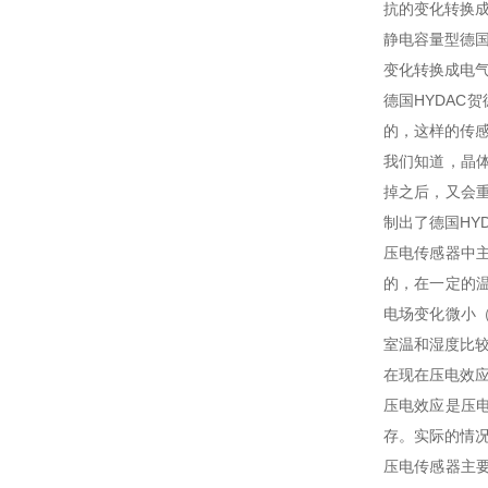
抗的变化转换
静电容量型德
变化转换成电气
德国HYDAC
的，这样的传
我们知道，晶
掉之后，又会
制出了德国HY
压电传感器中
的，在一定的
电场变化微小
室温和湿度比
在现在压电效
压电效应是压
存。实际的情
压电传感器主