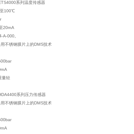
ETS4000系列温度传感器
至100℃
r
20mA
-A-000。
用不锈钢膜片上的DMS技术
00bar
0mA
重量轻
：
HDA4400系列压力传感器
用不锈钢膜片上的DMS技术
00bar
0mA