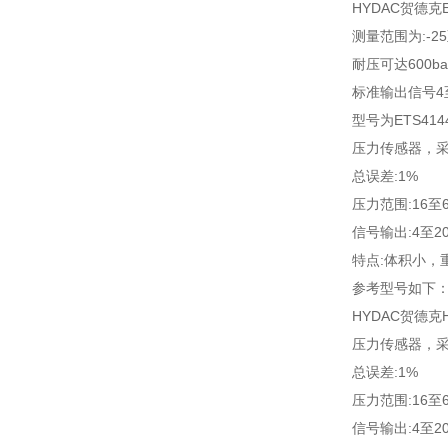
HYDAC贺德克
测量范围为:-25
耐压可达600ba
标准输出信号4至
型号为ETS4144
压力传感器，采
总误差:1%
压力范围:16至6
信号输出:4至2
特点:体积小，
参考型号如下
HYDAC贺德克
压力传感器，采
总误差:1%
压力范围:16至6
信号输出:4至2