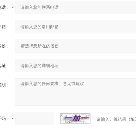
电话：
邮箱：
省份：
地址：
说明：
证码：
请输入计算结果（填