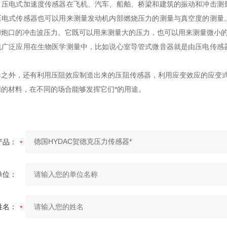
。压电式加速度传感器在飞机、汽车、船舶、桥梁和建筑的振动和冲击测
压电式传感器也可以用来测量发动机内部燃烧压力的测量与真空度的测量
和炮口的冲击波压力。它既可以用来测量大的压力，也可以用来测量微小
也广泛应用在生物医学测量中，比如说心室导管式微音器就是由压电传感
。
器之外，还有利用压阻效应制造出来的压阻传感器，利用应变效应的应变式
的材料，在不同的场合能够发挥它们*的用途。
产品：
单位：
姓名：