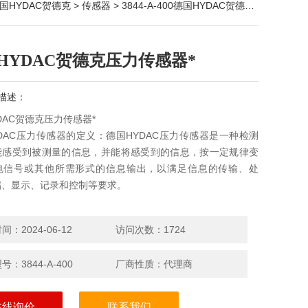
国HYDAC贺德克
>
传感器
> 3844-A-400德国HYDAC贺德克压力传感器*
HYDAC贺德克压力传感器*
描述：
DAC贺德克压力传感器*
DAC压力传感器的定义：德国HYDAC压力传感器是一种检测
能感受到被测量的信息，并能将感受到的信息，按一定规律变
电信号或其他所需形式的信息输出，以满足信息的传输、处
储、显示、记录和控制等要求。
：2024-06-12
访问次数：1724
：3844-A-400
厂商性质：代理商
在线询价
联系我们