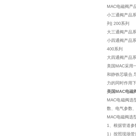
MAC电磁阀产
小三通阀产品系列: 
列| 200系列
大三通阀产品系列: 
小四通阀产品系列: 
400系列
大四通阀产品系列: 
美国MAC采用
和静铁芯吸合,
力的同时作用下
美国MAC电磁
MAC电磁阀
数、电气参数
MAC电磁阀选
1、根据管道参
1）按照现场管