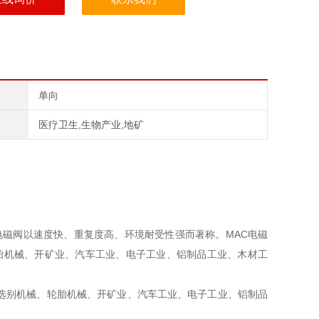
单向
医疗卫生,生物产业,地矿
。MAC电磁阀以速度快、重复度高、环境耐受性强而著称。MAC电磁
轮胎机械、开矿业、汽车工业、电子工业、铝制品工业、木材工
为选别机械、轮胎机械、开矿业、汽车工业、电子工业、铝制品