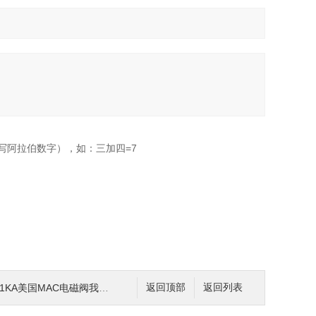
写阿拉伯数字），如：三加四=7
1KA美国MAC电磁阀我司部分现货库存
返回顶部
返回列表