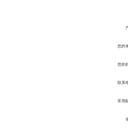
您的
您的
联系
常用