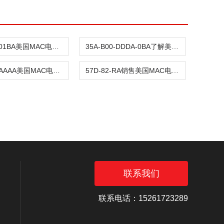
57D-73-501BA美国MAC电磁阀出售
35A-B00-DDDA-0BA了解美国MAC电磁阀
111B-501AAAA美国MAC电磁阀
57D-82-RA销售美国MAC电磁阀
联系我们
联系电话：15261723289