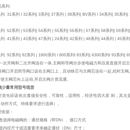
品系列:
31系列 I 32系列| 3系列| 37系列 | 38系列| BV系列 I 34系列| 35系列| 
52系列 | 53系列| 54系列 | 55系列| 56系列 | 57系列| 58系列| 59系列|
41系列 | 43系列| 47系列 | 24系列| 42系列 | 48系列| 44系列 | 45系列|
92系列| 82系列 | 1800系列 I 800系列I 83系列| 6300系列I 93系列| 65
一-次开阀和二次开阀连在一体,主阀和导阀分步使电磁力和压差直接开启
导阀口开启而导阀口设在主阀口上，且动铁芯与主阀芯连在一起,此时主阀
使主阀芯向上运动,开启主阀介质流通。
阀少量常用型号现货
选型首先应该依次遵循安全性，可靠性，适用性，经济性四大原 则，其次
、动作方式、特殊要求进行选择）。
型依据：
数选择电磁阀的：通径规格（即DN）、接口方式
道内径尺寸或流量要求来确定通径（DN）尺寸；