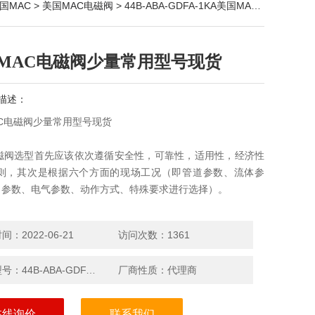
国MAC
>
美国MAC电磁阀
> 44B-ABA-GDFA-1KA美国MAC电磁阀少量常用型号现货
MAC电磁阀少量常用型号现货
描述：
C电磁阀少量常用型号现货
电磁阀选型首先应该依次遵循安全性，可靠性，适用性，经济性
 则，其次是根据六个方面的现场工况（即管道参数、流体参
力参数、电气参数、动作方式、特殊要求进行选择）。
：2022-06-21
访问次数：1361
产品型号：44B-ABA-GDFA-1KA
厂商性质：代理商
在线询价
联系我们