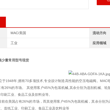
MAC/美国
流动方向
工业
应用领域
阀少量常用型号现货
nc. ,成立于1948年;拥有70多项技术,专业设计制造高性能的空压电磁阀
有26%的市场。 其使用客户45%为包装机械,其余分别为选别机械、
、印刷工业、食品工业及饮料业等。
目前在美国占有26%的市场，而其使用客户45%为包装机械，其余分别
业、造纸工业、印刷工业、食品工业及饮料业等