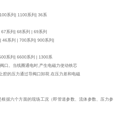
100系列| 1100系列| 36系
 67系列| 68系列 | 69系列
 46系列 | 700系列| 900系列|
00系列| 6600系列 | 1300系
主阀口。当线圈通电时,产生电磁力使动铁芯
上腔的压力通过导阀口卸荷,在压力差和电磁
是根据六个方面的现场工况（即管道参数、流体参数、压力参