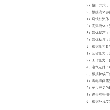
2）接口方式，
2、根据流体参
1）腐蚀性流
2）高温流体
3）流体状态：
4）流体粘度：
3、根据压力
1）公称压力
2）工作压力：
4、电气选择：
5、根据持续
1）当电磁阀需
2）要是开启
3）但是有些
6、根据环境