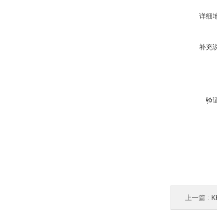
详细
补充
验
上一篇 :
K