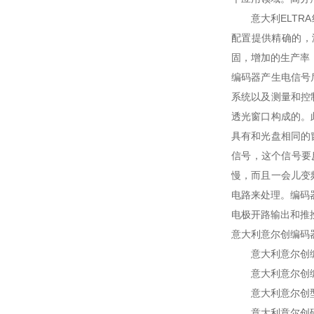
意大利ELTRA线性
配置提供精确的，
固，增加的生产率
编码器产生电信号
系统以及测量和控
透光窗口构成的。
具有和光盘相同的
信号，这个信号要
慢，而且一会儿变
电路来处理。编码
电极开路输出和推
意大利意尔创编码
意大利意尔创编码
意大利意尔创编码
意大利意尔创型编
意大利意尔创码器的