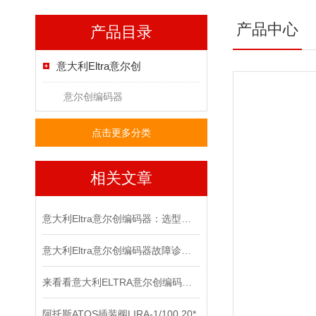
产品中心
产品目录
意大利Eltra意尔创
意尔创编码器
点击更多分类
相关文章
意大利Eltra意尔创编码器：选型指南与应用场景
意大利Eltra意尔创编码器故障诊断与维修指南
来看看意大利ELTRA意尔创编码器是如何进行调零的？
阿托斯ATOS插装阀LIRA-1/100 20*