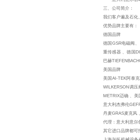
三、公司简介：
我们客户遍及石化
优势品牌主要有：
德国品牌
德国GSR电磁阀、 
重传感器 、德国DI
巴赫TIEFENBAC
美国品牌
美国AI-TEK阿
WILKERSON调
METRIX迈确 、美国
意大利杰弗伦GEFR
丹麦GRAS麦克风 
代理：意大利意尔创
其它进口品牌都可
上海兴拓机械设备