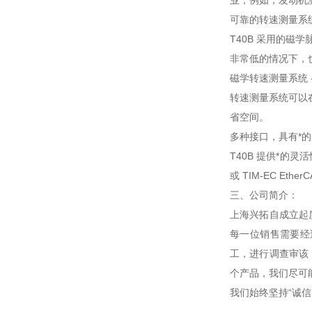
业，例如，发动机
可靠的转速测量系
T40B 采用的磁学
非常低的情况下，
磁学转速测量系统 
转速测量系统可以在
省空间。
多种接口，具有*
T40B 提供*的
或 TIM-EC Et
三、公司简介：
上海兴拓自成立起
每一位销售需要经
工，进行调查审该
个产品，我们尽可
我们始终坚持“诚