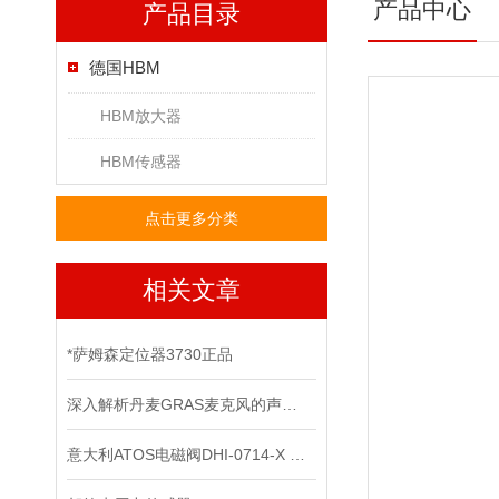
产品中心
产品目录
德国HBM
HBM放大器
HBM传感器
点击更多分类
相关文章
*萨姆森定位器3730正品
深入解析丹麦GRAS麦克风的声学测量原理
意大利ATOS电磁阀DHI-0714-X 24DC上海*