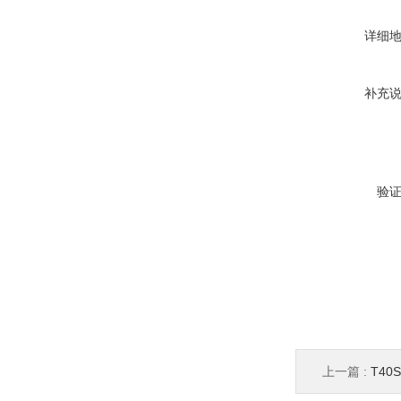
详细
补充
验
上一篇 :
T4