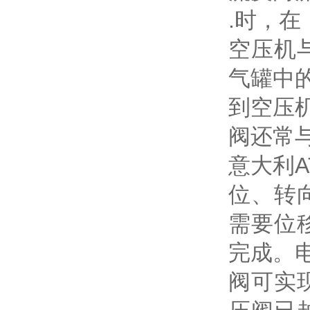
.时，在
空压机
气罐中
到空压
阀还常
意大利
位、转
需要位
完成。
阀可实