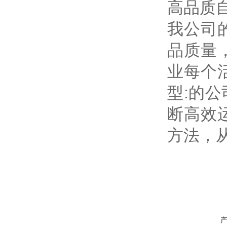
高品质
我公司
品质量
业每个
型:的
断高效
方法，