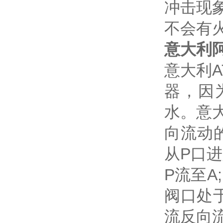
冲击现
不会有
意大利阿
意大利
器，因
水。意
向流动
从P口
P流至A
阀口处
流反向