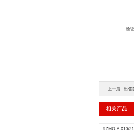
验
上一篇 :
出售
相关产品