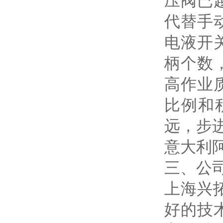
压阀已
代替手
电液开
柄个数
高作业
比例和
远，步
意大利阿
三、公
上海兴
好的技