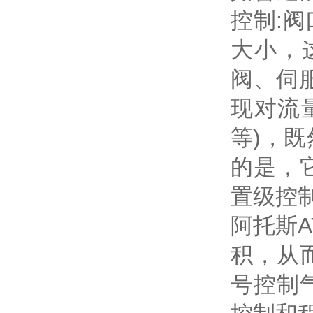
控制:
大小，
阀、伺
现对流
等)，
的是，
置级控
阿托斯
积，从
号控制