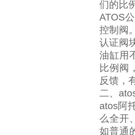
们的比
ATO
控制阀。
认证阀
油缸用
比例阀
反馈，
二、at
atos
么全开
如普通