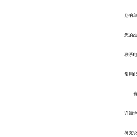
您的
您的
联系
常用
详细
补充