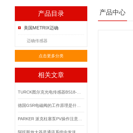
产品中心
产品目录
美国METRIX迈确
迈确传感器
点击更多分类
相关文章
TURCK图尔克光电传感器BS18-B-CP6X有现货啦
德国GSR电磁阀的工作原理是什么？
PARKER 派克柱塞泵PV操作注意事项
阿托斯放大器是通讯系统中发送装置的重要组件