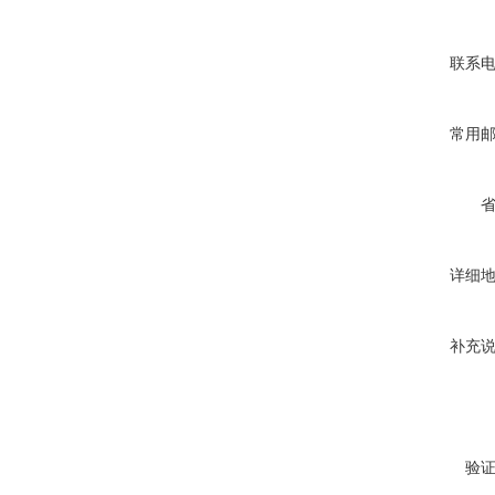
联系
常用
详细
补充
验