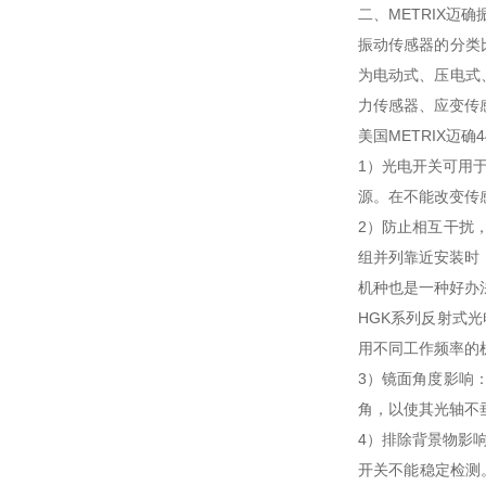
二、METRIX迈
振动传感器的分类
为电动式、压电式
力传感器、应变传
美国METRIX迈
1）光电开关可用
源。在不能改变传
2）防止相互干扰
组并列靠近安装时
机种也是一种好办
HGK系列反射式
用不同工作频率的
3）镜面角度影响
角，以使其光轴不
4）排除背景物影
开关不能稳定检测