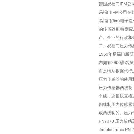
德国易福门IFM
易福门IFM公司
易福门(fim)
的传感器到特定应
产。企业的行政和
二、易福门压力传
1969年易福门新
内拥有2900多
而是特别根据您行
压力传感器的使用
压力传感器两线制
个线，这根线直接
四线制压力传感器
成两线制的。压力
PN7070 压力传
ifm electr