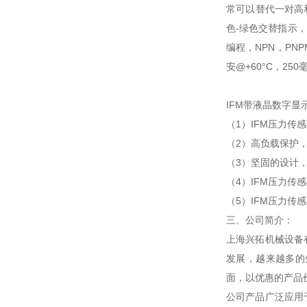
常可以替代一对高
色-绿色交替指示，突
编程，NPN，PNP
安@+60°C，250
IFM带液晶数字显
（1）IFM压力
（2）高负载保护
（3）坚固的设计
（4）IFM压力传感
（5）IFM压力传
三、公司简介：
上海兴拓机械设备
发展，越来越多的
面，以优惠的产品
公司产品广泛应用