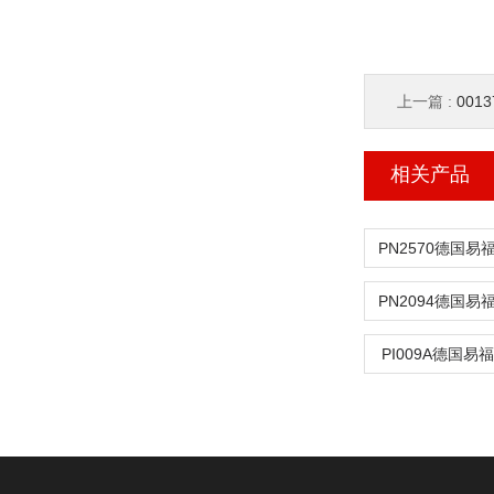
上一篇 :
001
相关产品
PN2570德国易
PN2094德国易
PI009A德国易