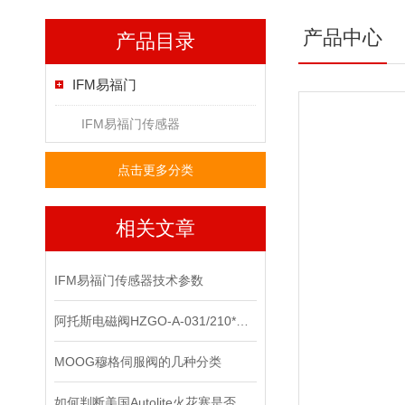
产品中心
产品目录
IFM易福门
IFM易福门传感器
点击更多分类
相关文章
IFM易福门传感器技术参数
阿托斯电磁阀HZGO-A-031/210*上海办
MOOG穆格伺服阀的几种分类
如何判断美国Autolite火花塞是否需要更换？