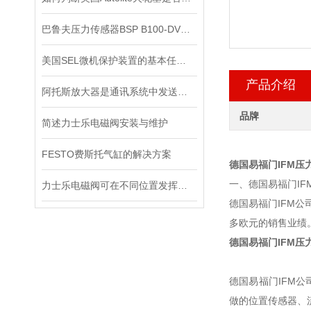
巴鲁夫压力传感器BSP B100-DV004-A04A1A-S4现货
美国SEL微机保护装置的基本任务是什么？
产品介绍
阿托斯放大器是通讯系统中发送装置的重要组件
品牌
简述力士乐电磁阀安装与维护
FESTO费斯托气缸的解决方案
德国易福门IFM压
一、德国易福门IF
力士乐电磁阀可在不同位置发挥着不同作用
德国易福门IFM公
多欧元的销售业绩
德国易福门IFM压
德国易福门IFM
做的位置传感器、