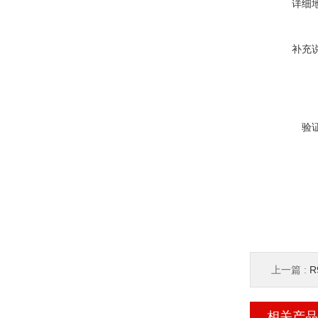
详细
补充
验
上一篇 :
R
相关产品