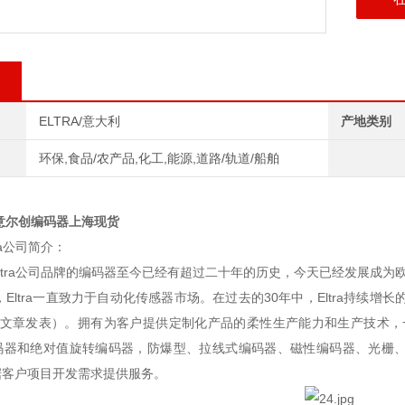
ELTRA/意大利
产地类别
环保,食品/农产品,化工,能源,道路/轨道/船舶
A意尔创编码器上海现货
ra公司简介：
ltra公司品牌的编码器至今已经有超过二十年的历史，今天已经发展成为
始，Eltra一直致力于自动化传感器市场。在过去的30年中，Eltra持续
00篇文章发表）。拥有为客户提供定制化产品的柔性生产能力和生产技术，
码器和绝对值旋转编码器，防爆型、拉线式编码器、磁性编码器、光栅
据客户项目开发需求提供服务。