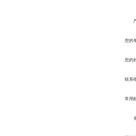
您的
您的
联系
常用