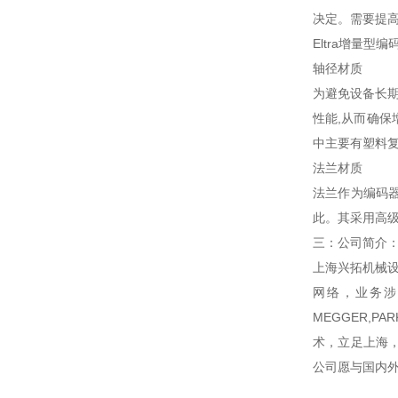
决定。需要提高
Eltra增量型
轴径材质
为避免设备长期
性能,从而确保
中主要有塑料复
法兰材质
法兰作为编码器
此。其采用高
三：公司简介
上海兴拓机械
网络，业务涉
MEGGER,P
术，立足上海，
公司愿与国内外