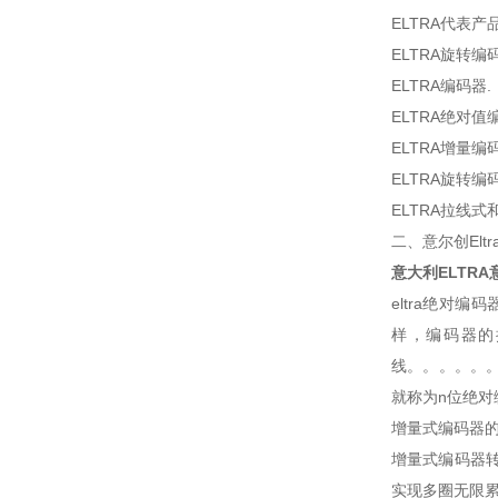
ELTRA代表产品
ELTRA旋转编
ELTRA编码器.
ELTRA绝对值
ELTRA增量编
ELTRA旋转编
ELTRA拉线式
二、意尔创Elt
意大利ELTR
eltra绝
样，编码器的
线。。。。。。
就称为n位绝对
增量式编码器
增量式编码器
实现多圈无限