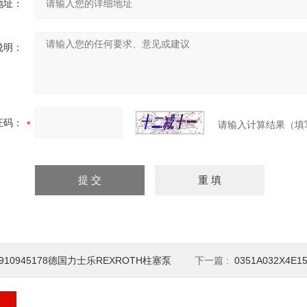
地址：
说明：
证码：
请输入计算结果（填
910945178德国力士乐REXROTH柱塞泵
下一篇 :
0351A032X4E15