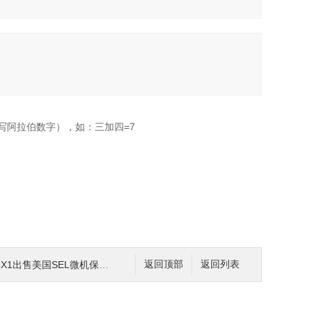
写阿拉伯数字），如：三加四=7
X1出售美国SEL微机保护装置全系列
返回顶部
返回列表