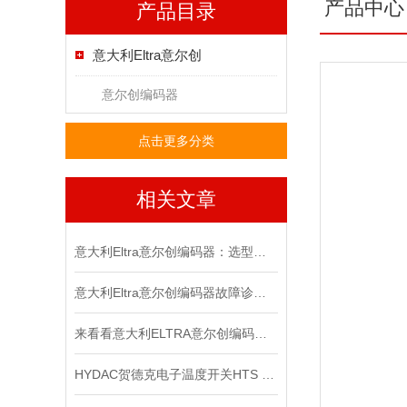
产品中心
产品目录
意大利Eltra意尔创
意尔创编码器
点击更多分类
相关文章
意大利Eltra意尔创编码器：选型指南与应用场景
意大利Eltra意尔创编码器故障诊断与维修指南
来看看意大利ELTRA意尔创编码器是如何进行调零的？
HYDAC贺德克电子温度开关HTS 8000原装正品