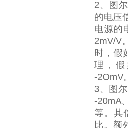
2、图尔
的电压
电源的
2mV
时，假
理，假
-2OmV
3、图尔
-20mA、
等。其
比。额