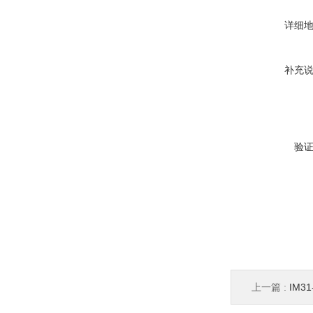
详细
补充
验
上一篇 :
IM31