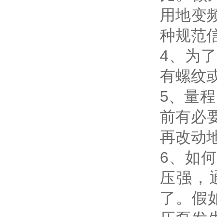
用地变
种规范
4、为了
有螺纹
5、量程
前有必
再改动
6、如
压强，通
了。假