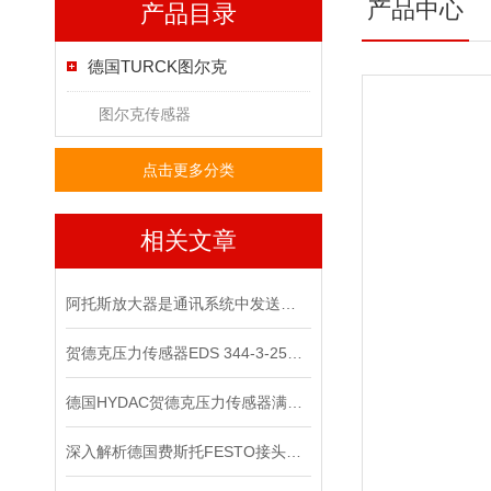
产品中心
产品目录
德国TURCK图尔克
图尔克传感器
点击更多分类
相关文章
阿托斯放大器是通讯系统中发送装置的重要组件
贺德克压力传感器EDS 344-3-250​原装正品
德国HYDAC贺德克压力传感器满足各种复杂的应用需求
深入解析德国费斯托FESTO接头的技术特点