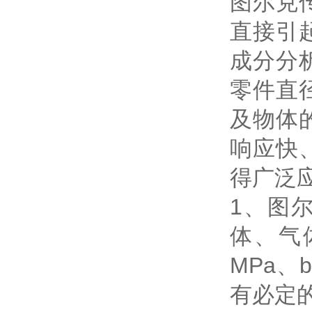
图尔克
直接引
成分分
零件直
及物体
响应快
得广泛
1、图
体、气
MPa、
有必定