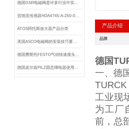
德国GSR电磁阀是许多行业中实现精密控制的重要组件
贺德克传感器HDA4745-A-250-000正品
产品介绍
ATOS阿托斯放大器产品分类
品牌
美国ASCO电磁阀的安装技巧要怎样操作
德国费斯托FESTO气动快速接头为不同行业的发展提供了有力支持
德国TU
德国皮尔兹PILZ固态继电器使用中的各种注意事项
一、德国
TURC
工业现
为工厂
前，总