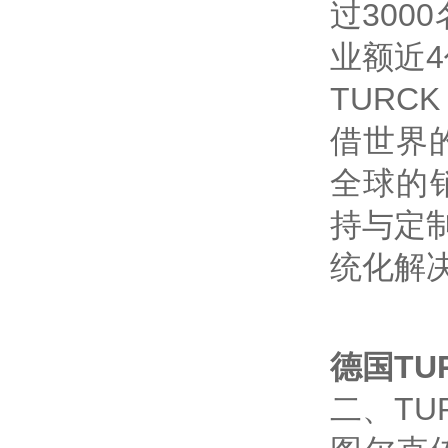
过30
业额近
TUR
借世界
全球的
持与定
统化解
德国TU
二、TU