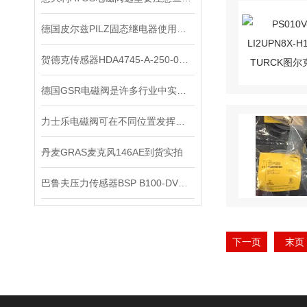
德国皮尔兹PILZ固态继电器使用中的各种注意事项
贺德克传感器HDA4745-A-250-000正品
德国GSR电磁阀是许多行业中实现精密控制的重要组件
力士乐电磁阀可在不同位置发挥着不同作用
丹麦GRAS麦克风146AE到货实拍
巴鲁夫压力传感器BSP B100-DV004-A04A1A-S4现货
下一页
末页