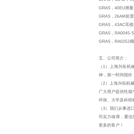
GRAS，40EU测
GRAS，26AM前
GRAS，43AC耳
GRAS，RA0045
GRAS，RA0252
五、公司简介：
（1）上海兴拓机
神，第一时间报价
（2）上海兴拓机
广大用户提供性能
环保、大学及科研
（3）我们从事进
司实力雄厚，重信
更多的客户！