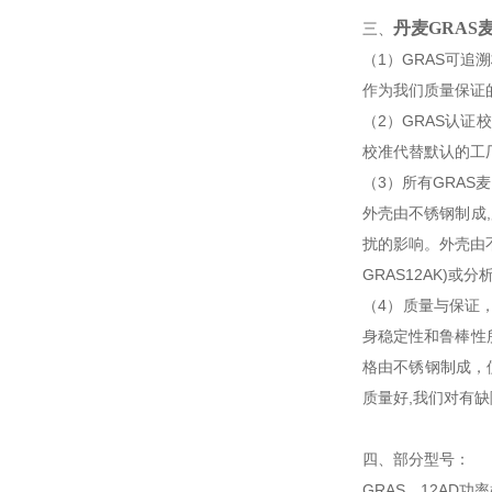
丹麦GRAS
三、
（1）GRAS可
作为我们质量保证
（2）GRAS认证
校准代替默认的工厂
（3）所有GRA
外壳由不锈钢制成
扰的影响。外壳由不
GRAS12AK)
（4）质量与保证
身稳定性和鲁棒性
格由不锈钢制成，
质量好,我们对有
四、部分型号：
GRAS，12AD功