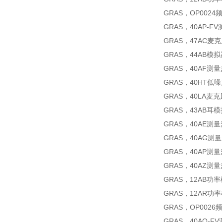
GRAS，OP002
GRAS，40AP-
GRAS，47AC麦
GRAS，44AB模
GRAS，40AF测
GRAS，40HT
GRAS，40LA麦克
GRAS，43AB耳
GRAS，40AE测
GRAS，40AG测
GRAS，40AP测
GRAS，40AZ测
GRAS，12AB功
GRAS，12AR功
GRAS，OP002
GRAS，40AO-