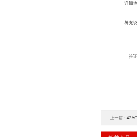
详细
补充
验
上一篇 :
42A