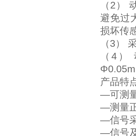
（2）
避免过
损坏传
（3）
（4）
Φ0.05
产品特
—可测
—测量
—信号
—信号