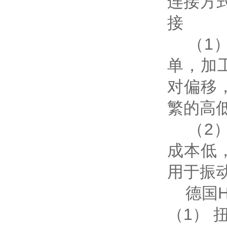
连接方
接
（1）
单，加
对偏移
繁的高低
（2）
成本低
用于振
德国H
（1）