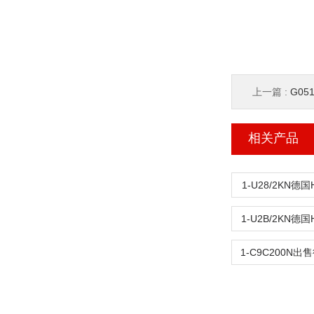
上一篇 :
G05
相关产品
1-U28/2KN德
1-U2B/2KN德