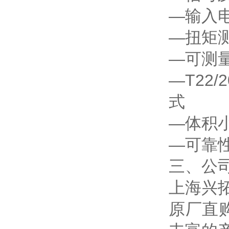
—输入
—扭矩
—可测
—T22
式
—体积
—可靠
三、公
上海兴
原厂直