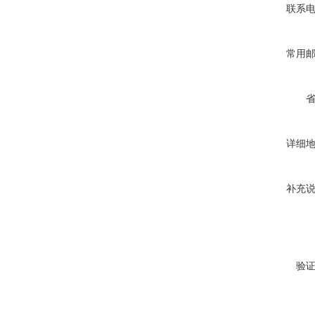
联系
常用
详细
补充
验