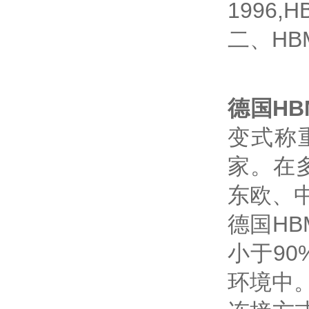
1996
二、H
德国H
变式称
家。在
东欧、
德国HB
小于9
环境中