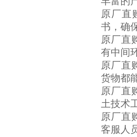
丰富的
原厂直
书，确
原厂直
有中间
原厂直
货物都
原厂直
土技术
原厂直
客服人