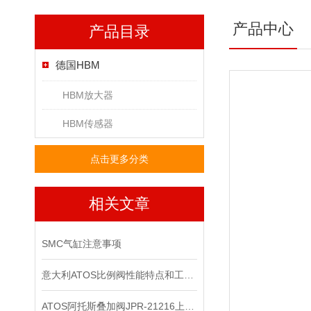
产品中心
产品目录
德国HBM
HBM放大器
HBM传感器
点击更多分类
相关文章
SMC气缸注意事项
意大利ATOS比例阀性能特点和工作原理
ATOS阿托斯叠加阀JPR-21216上海现*