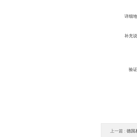
详细
补充
验
上一篇 :
德国