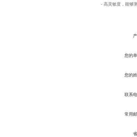
- 高灵敏度，能够
您的
您的
联系
常用