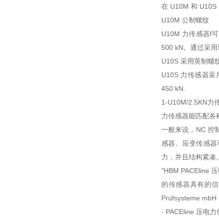
在 U10M 和 
U10M 公制螺纹
U10M 力传感器f可以连
500 kN。通过采
U10S 采用英制螺
U10S 力传感器采用英
450 kN.
1-U10M/2.5KN
力传感器能匹配各
一般来说，NC 控
感器。应变传感器
力，并且结构紧凑
"HBM PACEl
的传感器具有的信誉， 
Prüfsysteme
- PACEline