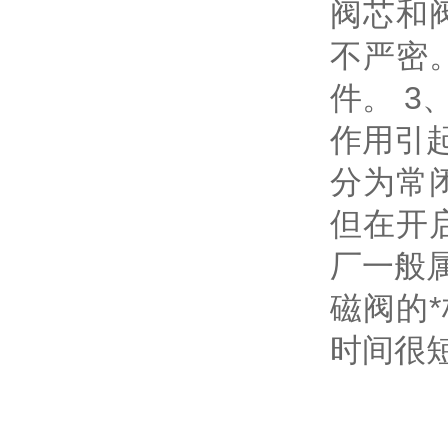
阀芯和
不严密
件。 
作用引起
分为常
但在开
厂一般
磁阀的
时间很