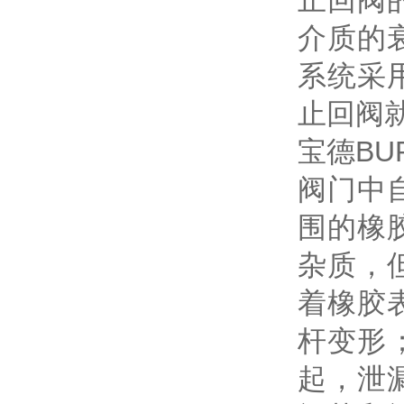
止回阀
介质的
系统采
止回阀
宝德B
阀门中
围的橡
杂质，
着橡胶
杆变形
起，泄