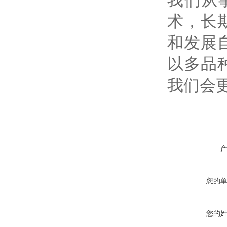
我们从
术，长
和发展
以多品
我们会
您的
您的