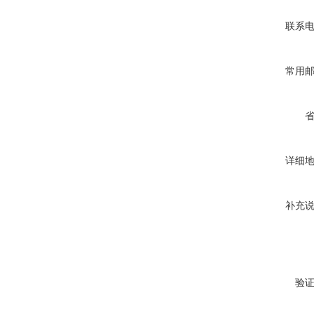
联系
常用
详细
补充
验