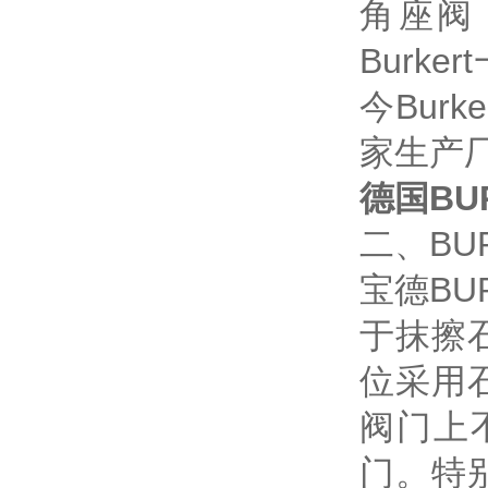
角座阀
Burk
今Bur
家生产
德国BU
二、BU
宝德B
于抹擦
位采用
阀门上
门。特