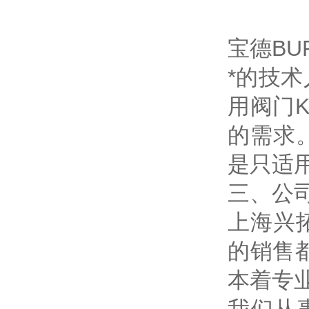
宝德B
*的技
用阀门
的需求
是只适
三、公
上海兴
的销售
本着专