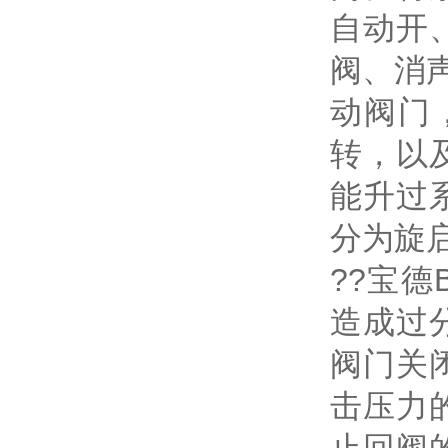
自动开
阀、消
动阀门
转，以
能升过
分为旋
??宝
造成过
阀门关
击压力