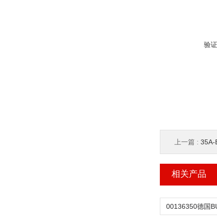
验
上一篇 :
35A
相关产品