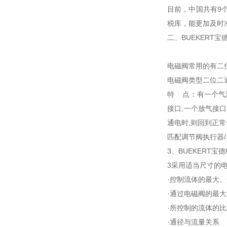
目前，中国共有9
税库，能更加及时
二、BUEKERT
电磁阀常用的有二
电磁阀类型二位二
特 点：有一个气
接口,一个放气接
通电时,则回到正常
匹配调节阀执行器
3、BUEKERT宝
3采用适当尺寸的
·控制流体的最大
·通过电磁阀的最
·所控制的流体的
·通径与流量关系