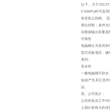
以下，大于20CS
0.04MPa时
有安装止回阀。 
两位控制；条件允
应根据输出容量选
可靠性
电磁阀分为常闭和
型式试验项目，确
系列。
安全性
一般电磁阀不防水
短或产生其它意外
品。
四、公司简介：
公司所有员工平均
上我们有很大的优