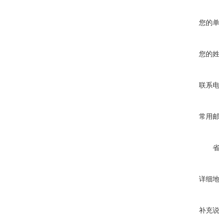
您的
您的
联系
常用
详细
补充