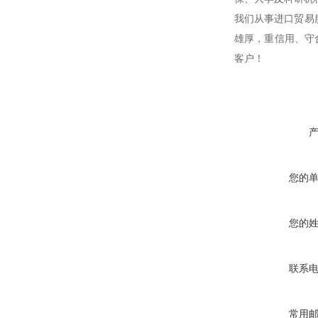
我们从事进口贸易
雄厚，重信用、守
客户！
您的
您的
联系
常用