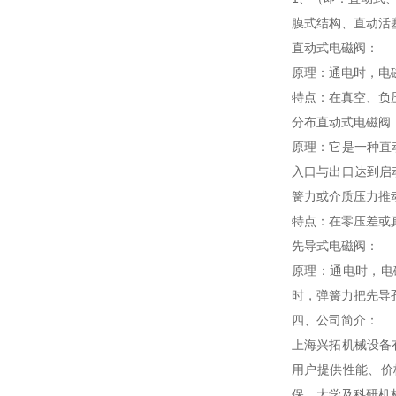
膜式结构、直动活
直动式电磁阀：
原理：通电时，电
特点：在真空、负
分布直动式电磁阀
原理：它是一种直
入口与出口达到启
簧力或介质压力推
特点：在零压差或
先导式电磁阀：
原理：通电时，电
时，弹簧力把先导
四、公司简介：
上海兴拓机械设备
用户提供性能、价
保、大学及科研机