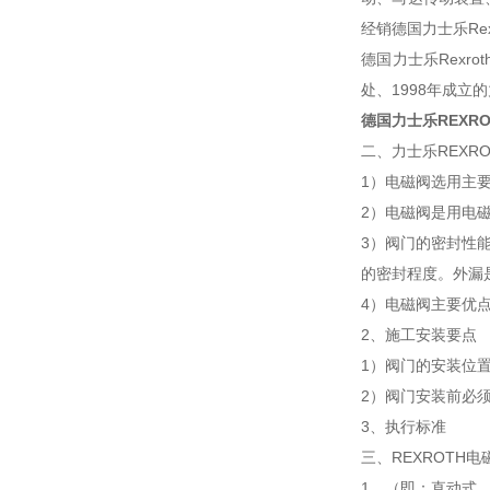
经销德国力士乐Re
德国力士乐Rexr
处、1998年成立
德国力士乐REXR
二、力士乐REXR
1）电磁阀选用主
2）电磁阀是用电
3）阀门的密封性
的密封程度。外漏
4）电磁阀主要优
2、施工安装要点
1）阀门的安装位
2）阀门安装前必须
3、执行标准
三、REXROTH
1、（即：直动式