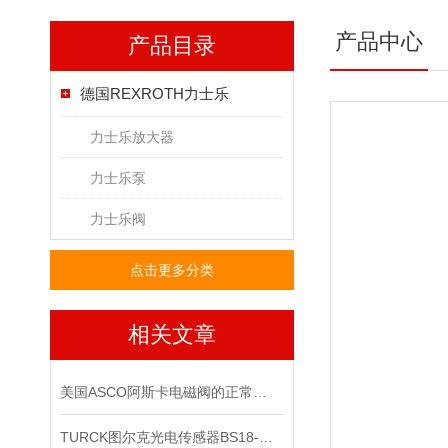
产品中心
产品目录
德国REXROTH力士乐
力士乐放大器
力士乐泵
力士乐阀
点击更多分类
相关文章
美国ASCO阿斯卡电磁阀的正常运行与其准确性和可靠性挂钩
TURCK图尔克光电传感器BS18-E6X*出售