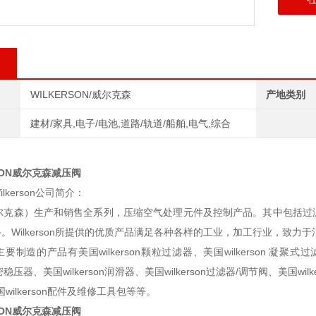
WILKERSON/威尔克森
产地类别
建材/家具,电子/电池,道路/轨道/船舶,电气,综合
SON威尔克森减压阀
lkerson公司简介：
on（威尔克森）生产和销售全系列，压缩空气处理元件及控制产品。其中包
。Wilkerson所提供的优质产品满足各种各样的工业，加工行业，致力
公司主要制造的产品有美国wilkerson颗粒过滤器、美国wilkerson 凝聚式过
高精密稳压器、美国wilkerson润滑器、美国wilkerson过滤器/调节阀、美国wilk
国wilkerson配件及维修工具包等等。
SON威尔克森减压阀