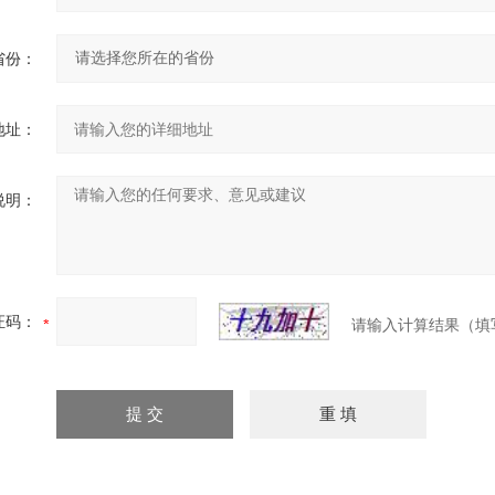
省份：
地址：
说明：
证码：
请输入计算结果（填