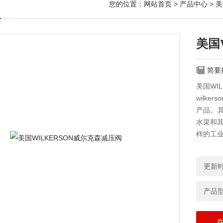
您的位置：
网站首页
>
产品中心
>
美
美国
简要
美国WI
wilk
产品。
水渠和其
样的工
更新时间
产品型