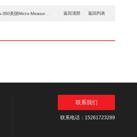
美国Micro-Measurements威世应变计
返回顶部
返回列表
联系我们
联系电话：15261723289