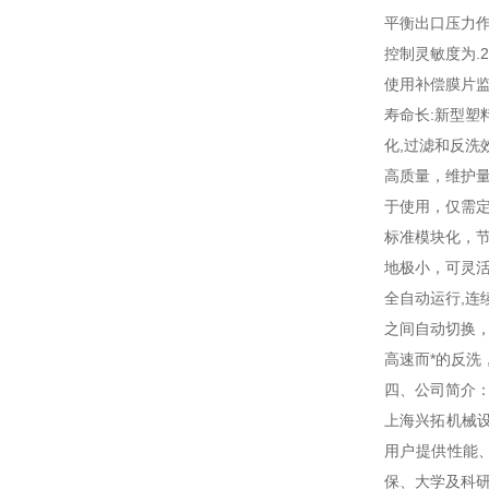
平衡出口压力
控制灵敏度为.2
使用补偿膜片
寿命长:新型塑
化,过滤和反洗
高质量，维护量
于使用，仅需
标准模块化，节
地极小，可灵活
全自动运行,连
之间自动切换，
高速而*的反洗
四、公司简介
上海兴拓机械
用户提供性能
保、大学及科