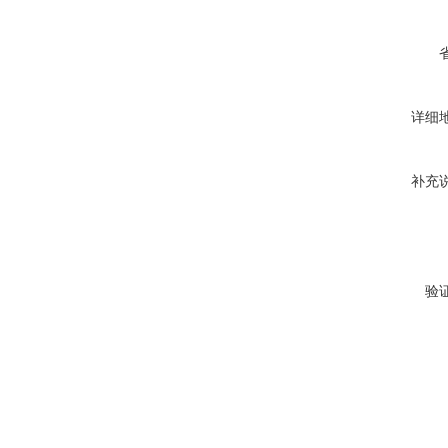
详细
补充
验