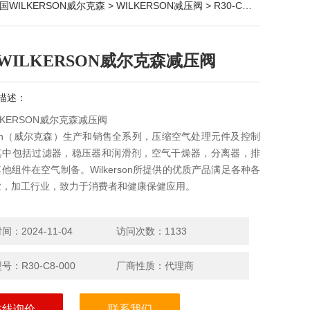
国WILKERSON威尔克森
>
WILKERSON减压阀
> R30-C8-000美国WILKERSON威尔克森减压阀
WILKERSON威尔克森减压阀
描述：
LKERSON威尔克森减压阀
erson（威尔克森）生产和销售全系列，压缩空气处理元件及控制
其中包括过滤器，稳压器和润滑剂，空气干燥器，分离器，排
他组件在空气制备。Wilkerson所提供的优质产品满足各种各
业，加工行业，致力于消费者和健康保健应用。
：2024-11-04
访问次数：1133
号：R30-C8-000
厂商性质：代理商
在线询价
联系我们