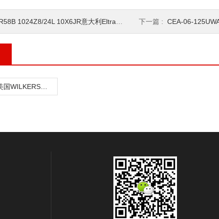
R58B 1024Z8/24L 10X6JR意大利Eltra意尔创编码器
下一篇 :
CEA-06-125UWA-350
R21-03-000美国WILKERSON威尔克森减压阀