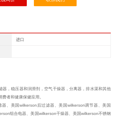
进口
括过滤器，稳压器和润滑剂，空气干燥器，分离器，排水渠和其他
于消费者和健康保健应用。
滤器、美国wilkerson后过滤器、美国wilkerson调节器、美国
erson组合电器、美国wilkerson干燥器、美国wilkerson不锈钢