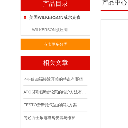
产品中心
产品目录
美国WILKERSON威尔克森
WILKERSON减压阀
点击更多分类
相关文章
P+F倍加福接近开关的特点有哪些
ATOS阿托斯齿轮泵的维护方法有哪些
FESTO费斯托气缸的解决方案
简述力士乐电磁阀安装与维护