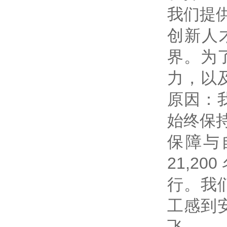
我们提
创新人
界。为
力，以
原因：
始终保
保障与
21,2
行。我
工感到