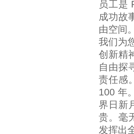
员工是 
成功故事
由空间
我们为
创新精
自由探
责任感
100
界日新
贵。毫
发挥出