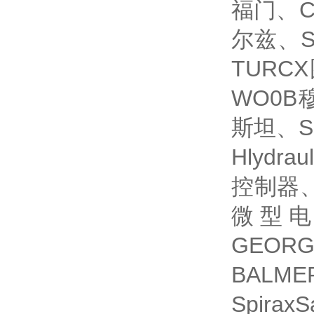
福门、C
尔兹、S
TURC
WO0B
斯坦、S
Hlydr
控制器、
微型电
GEOR
BALM
Spir