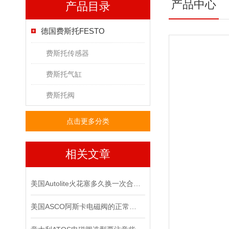
产品中心
产品目录
德国费斯托FESTO
费斯托传感器
费斯托气缸
费斯托阀
点击更多分类
相关文章
美国Autolite火花塞多久换一次合适？又该如何保养？
美国ASCO阿斯卡电磁阀的正常运行与其准确性和可靠性挂钩