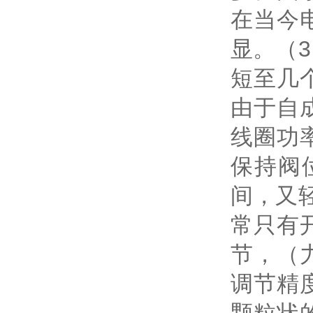
在当今
显。（
短至几
由于自
线圈功
保持阀
间，又
常只有
节，（
调节精