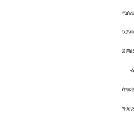
您的
联系
常用
详细
补充