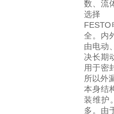
数、流
选择
FES
全。内
由电动
决长期
用于密
所以外
本身结
装维护
多。由